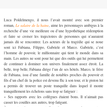
Luca Poldelmengo, il nous l’avait montré avec son premier
roman,
Le salaire de la haine
, aime les personnages ambigus à la
recherche d’une vie meilleure ou d’une hypothétique rédemption
et faire se croiser les trajectoires de personnes qui n’auraient
jamais dû se rencontrer. Les acteurs de la tragédie qui se noue
sont ici Fabiana, Filippo, Gabriele et Marco. Gabriele, c’est
l’homme de pouvoir, le millionnaire qui tient le monde dans sa
main. Les autres ne sont pour lui que des outils qui lui permettent
de continuer à dominer son univers finalement assez étroit. La
belle, trop belle, Fabiana dirige l’un de ses hôtels. Marco, le frère
de Fabiana, issu d’une famille de notables proches du pouvoir et
fils d’un chef de la police est devenu flic à son tour, et le piston lui
a permis de trouver un poste tranquille dans lequel il monte
tranquillement les échelons sans trop se fatiguer :
« Ses rapports avec les collègues étaient bons. Il n’aimait pas
casser les couilles aux autres, trop fatigant.