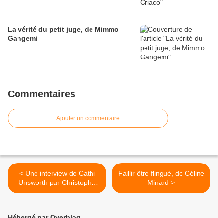
La vérité du petit juge, de Mimmo
Gangemi
Commentaires
Ajouter un commentaire
< Une interview de Cathi
Faillir être flingué, de Céline
Unsworth par Christophe
Minard >
Dupuis
Hébergé par Overblog