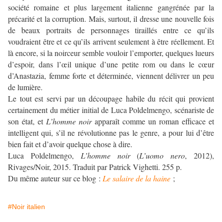
société romaine et plus largement italienne gangrénée par la
précarité et la corruption. Mais, surtout, il dresse une nouvelle fois
de beaux portraits de personnages tiraillés entre ce qu’ils
voudraient être et ce qu’ils arrivent seulement à être réellement. Et
là encore, si la noirceur semble vouloir l’emporter, quelques lueurs
d’espoir, dans l’œil unique d’une petite rom ou dans le cœur
d’Anastazia, femme forte et déterminée, viennent délivrer un peu
de lumière.
Le tout est servi par un découpage habile du récit qui provient
certainement du métier initial de Luca Poldelmengo, scénariste de
son état, et
L’homme noir
apparaît comme un roman efficace et
intelligent qui, s’il ne révolutionne pas le genre, a pour lui d’être
bien fait et d’avoir quelque chose à dire.
Luca Poldelmengo,
L’homme noir
(
L’uomo nero
, 2012),
Rivages/Noir, 2015. Traduit par Patrick Vighetti. 255 p.
Du même auteur sur ce blog :
Le salaire de la haine
;
#Noir italien