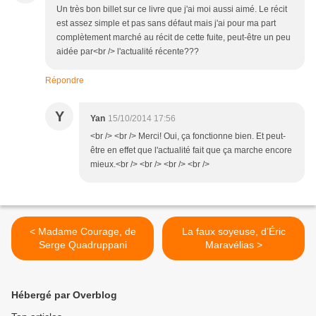
Un très bon billet sur ce livre que j'ai moi aussi aimé. Le récit
est assez simple et pas sans défaut mais j'ai pour ma part
complètement marché au récit de cette fuite, peut-être un peu
aidée par<br /> l'actualité récente???
Répondre
Y
Yan
15/10/2014 17:56
<br /> <br /> Merci! Oui, ça fonctionne bien. Et peut-
être en effet que l'actualité fait que ça marche encore
mieux.<br /> <br /> <br /> <br />
< Madame Courage, de
La faux soyeuse, d’Éric
Serge Quadruppani
Maravélias >
Hébergé par Overblog