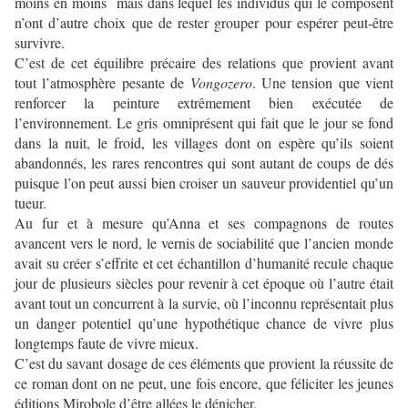
moins en moins mais dans lequel les individus qui le composent
n’ont d’autre choix que de rester grouper pour espérer peut-être
survivre.
C’est de cet équilibre précaire des relations que provient avant
tout l’atmosphère pesante de
Vongozero
. Une tension que vient
renforcer la peinture extrêmement bien exécutée de
l’environnement. Le gris omniprésent qui fait que le jour se fond
dans la nuit, le froid, les villages dont on espère qu’ils soient
abandonnés, les rares rencontres qui sont autant de coups de dés
puisque l’on peut aussi bien croiser un sauveur providentiel qu’un
tueur.
Au fur et à mesure qu’Anna et ses compagnons de routes
avancent vers le nord, le vernis de sociabilité que l’ancien monde
avait su créer s’effrite et cet échantillon d’humanité recule chaque
jour de plusieurs siècles pour revenir à cet époque où l’autre était
avant tout un concurrent à la survie, où l’inconnu représentait plus
un danger potentiel qu’une hypothétique chance de vivre plus
longtemps faute de vivre mieux.
C’est du savant dosage de ces éléments que provient la réussite de
ce roman dont on ne peut, une fois encore, que féliciter les jeunes
éditions Mirobole d’être allées le dénicher.