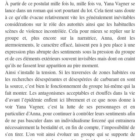
À partir de ce postulat mille fois lu, mille fois vu, Yana Vagner se
lance dans un roman qui sort pourtant du lot. Cela tient sans doute
à ce qu’elle évacue relativement vite les généralement inévitables
considérations sur le rôle des autorités ainsi que les habituelles
scènes de violence incontrôlée. Cela pour mieux se replier sur le
groupe et, plus encore sur la narratrice, Anna, dont les
atermoiements, le caractère effacé, laissent peu à peu place à une
expression plus abrupte des sentiments sous la pression du groupe
et de ces éléments extérieurs souvent invisibles mais dont on craint
qu’ils ne fassent leur apparition au pire moment.
Ainsi s’installe la tension. Si les traversées de zones habitées ou
les recherches désespérantes et désespérées de carburant en sont
la source, c’est bien le fonctionnement du groupe lui-même qui la
fait monter. Les antagonismes acceptables et étouffés dans la vie
d’avant l’épidémie enflent ici librement et ce que nous donne à
voir Yana Vagner, c’est la lutte de ses personnages et en
particulier d’Anna, pour continuer à contrôler leurs sentiments afin
de ne pas basculer dans un individualisme forcené qui entrainera
nécessairement la bestialité et, en fin de compte, l’impossibilité de
s’en tirer. L’on voit ainsi évoluer un groupe qui se supporte de