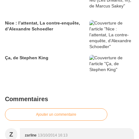
Nice : l’attentat, La contre-enquête,
d’Alexandre Schoedler
Ça, de Stephen King
Commentaires
Ajouter un commentaire
Z
zarline
13/10/2014 16:13