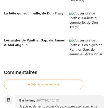
La bête qui sommeille, de Don Tracy
Les aigles de Panther Gap, de James
A. McLaughlin
Commentaires
Ajouter un commentaire
B
Barthélemy
26/07/2014 14:36
Je suis également devenu vite accro après avoir commencé