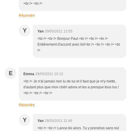
<br /> <br />
Répondre
Y
Yan
29/05/2011 12:05
<br /> <br /> Bonjour Paul.<br /> <br /> <br />
Entièrement d'accord avec toi!<br /> <br /> <br /> <br
/>
E
Emma
28/05/2011 10:15
<br /> Je n'ai jamais rien lu de lui et il faut que je m'y mette,
d'autant plus que mon chéri adore et les a presque tous lus !
<br /> <br /> <br />
Répondre
Y
Yan
28/05/2011 11:46
<br /> <br /> Lance-toi alors. Tu y prendras sans nul