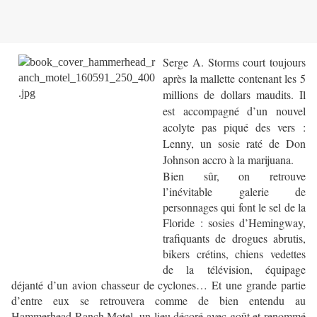
Serge A. Storms court toujours
après la mallette contenant les 5
millions de dollars maudits. Il
est accompagné d’un nouvel
acolyte pas piqué des vers :
Lenny, un sosie raté de Don
Johnson accro à la marijuana.
Bien sûr, on retrouve
l’inévitable galerie de
personnages qui font le sel de la
Floride : sosies d’Hemingway,
trafiquants de drogues abrutis,
bikers crétins, chiens vedettes
de la télévision, équipage
déjanté d’un avion chasseur de cyclones… Et une grande partie
d’entre eux se retrouvera comme de bien entendu au
Hammerhead Ranch Motel, un lieu décoré avec goût et renommé