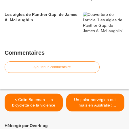
Les aigles de Panther Gap, de James
A. McLaughlin
Commentaires
Ajouter un commentaire
< Colin Bateman : La
Un polar norvégien oui,
bicyclette de la violence
mais en Australie :
L’homme chauve-souris, de
Jo Nesbø >
Hébergé par Overblog