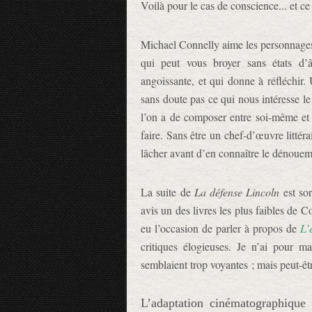
Voilà pour le cas de conscience... et ce
Michael Connelly aime les personnages t
qui peut vous broyer sans états d’â
angoissante, et qui donne à réfléchir.
sans doute pas ce qui nous intéresse le 
l’on a de composer entre soi-même et l
faire. Sans être un chef-d’œuvre littéra
lâcher avant d’en connaître le dénouem
La suite de
La défense Lincoln
est sor
avis un des livres les plus faibles de Co
eu l’occasion de parler à propos de
L’
critiques élogieuses. Je n’ai pour m
semblaient trop voyantes ; mais peut-êt
L’adaptation cinématographique