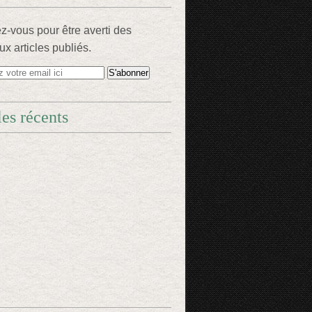
-vous pour être averti des
x articles publiés.
les récents