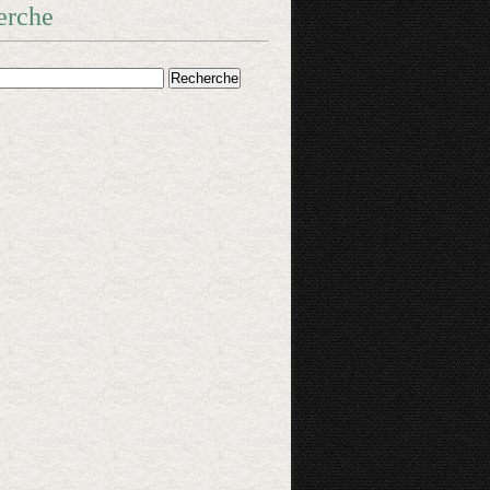
erche