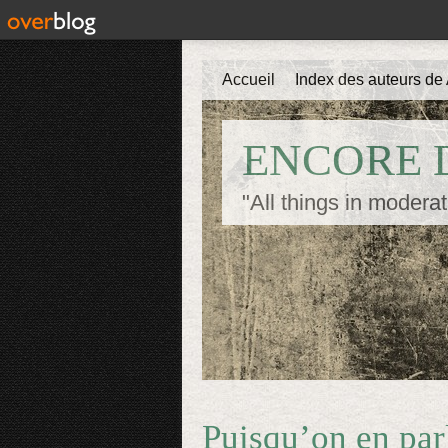
Accueil
Index des auteurs de 
ENCORE D
"All things in moderat
Puisqu’on en pa