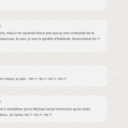
8
ois, mais il ne vaudrait mieux pas que je sois contrainte de te
eaucoup, tu sais, je suis si gentille d'habitude. #ouicestvrai<br />
on mieux, tu sais...<br /> <br /> <br /> <br />
8
risé à considérer qu'un Michael serait moins bon qu'un autre
eux. Je l'aime.<br /> <br /> <br />