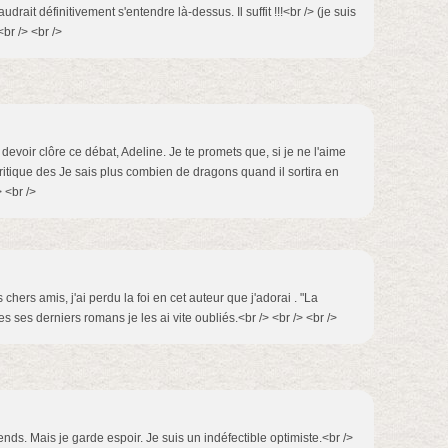
audrait définitivement s'entendre là-dessus. Il suffit !!!<br /> (je suis
<br /> <br />
 devoir clôre ce débat, Adeline. Je te promets que, si je ne l'aime
critique des Je sais plus combien de dragons quand il sortira en
 <br />
hers amis, j'ai perdu la foi en cet auteur que j'adorai . "La
 ses derniers romans je les ai vite oubliés.<br /> <br /> <br />
ends. Mais je garde espoir. Je suis un indéfectible optimiste.<br />