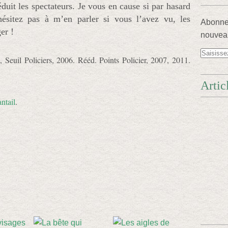
duit les spectateurs. Je vous en cause si par hasard
hésitez pas à m’en parler si vous l’avez vu, les
Abonnez
er !
nouveau
n
, Seuil Policiers, 2006. Rééd. Points Policier, 2007, 2011.
Artic
ntail
.