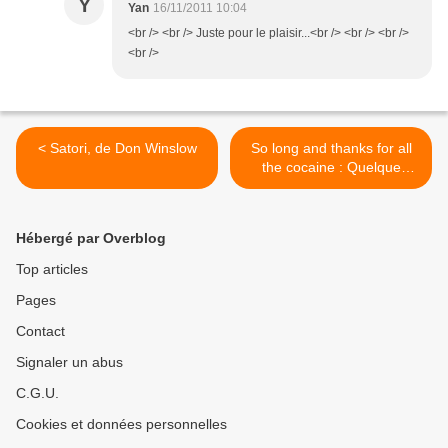
Y
Yan
16/11/2011 10:04
<br /> <br /> Juste pour le plaisir...<br /> <br /> <br />
<br />
< Satori, de Don Winslow
So long and thanks for all
the cocaine : Quelque
chose pour le week-end, de
Sébastien Gendron >
Hébergé par Overblog
Top articles
Pages
Contact
Signaler un abus
C.G.U.
Cookies et données personnelles