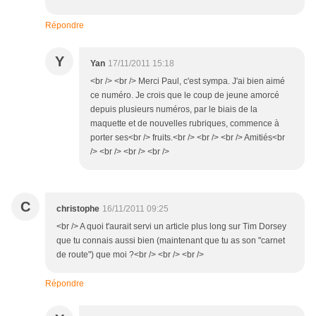
Répondre
Y
Yan
17/11/2011 15:18
<br /> <br /> Merci Paul, c'est sympa. J'ai bien aimé
ce numéro. Je crois que le coup de jeune amorcé
depuis plusieurs numéros, par le biais de la
maquette et de nouvelles rubriques, commence à
porter ses<br /> fruits.<br /> <br /> <br /> Amitiés<br
/> <br /> <br /> <br />
C
christophe
16/11/2011 09:25
<br /> A quoi t'aurait servi un article plus long sur Tim Dorsey
que tu connais aussi bien (maintenant que tu as son "carnet
de route") que moi ?<br /> <br /> <br />
Répondre