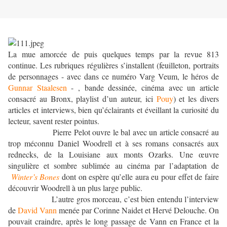
La mue amorcée de puis quelques temps par la revue 813
continue. Les rubriques régulières s’installent (feuilleton, portraits
de personnages - avec dans ce numéro Varg Veum, le héros de
Gunnar Staalesen
- , bande dessinée, cinéma avec un article
consacré au Bronx, playlist d’un auteur, ici
Pouy
) et les divers
articles et interviews, bien qu’éclairants et éveillant la curiosité du
lecteur, savent rester pointus.
Pierre Pelot ouvre le bal avec un article consacré au
trop méconnu Daniel Woodrell et à ses romans consacrés aux
rednecks, de la Louisiane aux monts Ozarks. Une œuvre
singulière et sombre sublimée au cinéma par l’adaptation de
Winter’s Bones
dont on espère qu’elle aura eu pour effet de faire
découvrir Woodrell à un plus large public.
L’autre gros morceau, c’est bien entendu l’interview
de
David Vann
menée par Corinne Naidet et Hervé Delouche. On
pouvait craindre, après le long passage de Vann en France et la