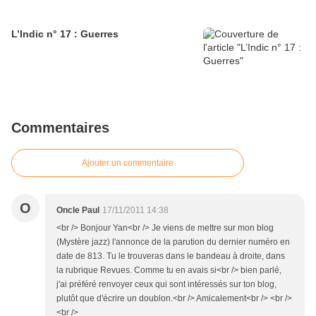
L’Indic n° 17 : Guerres
Commentaires
Ajouter un commentaire
O
Oncle Paul
17/11/2011 14:38
<br /> Bonjour Yan<br /> Je viens de mettre sur mon blog
(Mystère jazz) l'annonce de la parution du dernier numéro en
date de 813. Tu le trouveras dans le bandeau à droite, dans
la rubrique Revues. Comme tu en avais si<br /> bien parlé,
j'ai préféré renvoyer ceux qui sont intéressés sur ton blog,
plutôt que d'écrire un doublon.<br /> Amicalement<br /> <br />
<br />