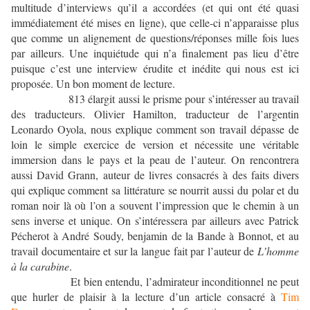
multitude d’interviews qu’il a accordées (et qui ont été quasi
immédiatement été mises en ligne), que celle-ci n’apparaisse plus
que comme un alignement de questions/réponses mille fois lues
par ailleurs. Une inquiétude qui n’a finalement pas lieu d’être
puisque c’est une interview érudite et inédite qui nous est ici
proposée. Un bon moment de lecture.
813 élargit aussi le prisme pour s’intéresser au travail
des traducteurs. Olivier Hamilton, traducteur de l’argentin
Leonardo Oyola, nous explique comment son travail dépasse de
loin le simple exercice de version et nécessite une véritable
immersion dans le pays et la peau de l’auteur. On rencontrera
aussi David Grann, auteur de livres consacrés à des faits divers
qui explique comment sa littérature se nourrit aussi du polar et du
roman noir là où l’on a souvent l’impression que le chemin à un
sens inverse et unique. On s’intéressera par ailleurs avec Patrick
Pécherot à André Soudy, benjamin de la Bande à Bonnot, et au
travail documentaire et sur la langue fait par l’auteur de
L’homme
à la carabine
.
Et bien entendu, l’admirateur inconditionnel ne peut
que hurler de plaisir à la lecture d’un article consacré à
Tim