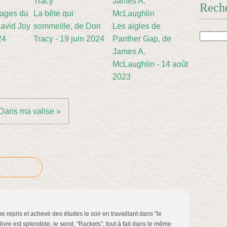
Rech
sages du
La bête qui
avid Joy
sommeille, de Don
Les aigles de
24
Tracy - 19 juin 2024
Panther Gap, de
James A.
McLaughlin - 14 août
2023
Dans ma valise »
 repris et achevé des études le soir en travaillant dans "le
ivre est splendide, le send, "Rackets", tout à fait dans le même