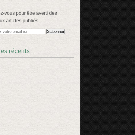
-vous pour être averti des
x articles publiés.
les récents