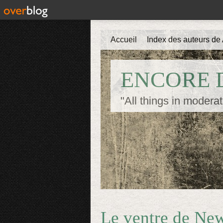
Accueil
Index des auteurs de 
ENCORE D
"All things in moderat
Le ventre de Ne