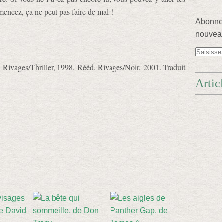
mencez, ça ne peut pas faire de mal !
Abonnez
nouveau
, Rivages/Thriller, 1998. Rééd. Rivages/Noir, 2001. Traduit
Artic