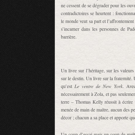
ne cessent de se dégrader pour les ouv
contradictoires se heurtent : fonctionn
le monde veut sa part et l’affrontement
s’incarner dans les personnes de Pad
barrière.
Un livre sur l’héritage, sur les valeu
sur le destin. Un livre sur la fraternit
qu’est
Le ventre de New York
. Ave
nécessairement à Zola, et pas seulement
terre – Thomas Kelly réussit à écrire u
menée de main de maître, aucun des pe
décor ; chacun a sa place et apporte qu
Un coup d’essai mais un coup de maître