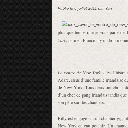
Publié le
6 juillet 2011
par Yan
plus que temps que je vous parle de
York
, paru en France il y un bon mome
Le ventre de New York
, c’est l’histo
Adare, issus d’une famille irlandaise d
de New York. Tous deux ont choisi de
d’un chef de gang irlandais tandis que 
son père sur des chantiers.
Billy est engagé sur un chantier gigan
New York en eau potable. Un chantier 