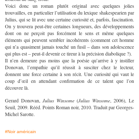
Voici donc un roman plutôt original avec quelques jolies
trouvailles, en particulier l’utilisation du lexique shakespearien par
Julius, qui se lit avec une certaine curiosité et, parfois, fascination.
On y trouvera peut-être certaines longueurs, des développements
dont on ne perçoit pas forcément le sens et même quelques
éléments qui peuvent sembler incohérents (comment cet homme
qui n’a quasiment jamais touché un fusil – dans son adolescence
qui plus est – peut-il devenir ce tireur à la précision diabolique ?).
Il n’en demeure pas moins que la poésie qu’arrive à y instiller
Donovan, l’empathie qu’il réussit à susciter chez le lecteur,
donnent une force certaine à son récit. Une curiosité qui vaut le
coup d’œil en attendant confirmation de ce talent que l’on
découvre là.
Gerard Donovan,
Julius Winsome
(
Julius Winsome
, 2006), Le
Seuil, 2009. Rééd. Points Roman noir, 2010. Traduit par Georges-
Michel Sarotte.
#Noir américain