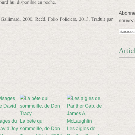
ujourd’hui disponible en poche.
Abonnez
 Gallimard, 2000. Rééd. Folio Policiers, 2013. Traduit par
nouveau
Artic
sages du
La bête qui
avid Joy
sommeille, de Don
Les aigles de