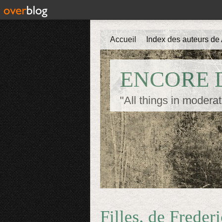
Accueil
Index des auteurs de 
ENCORE D
"All things in moderat
Filles, de Freder