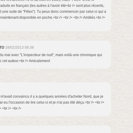
duits en français (les autres à l'avoir été<br /> sont plus récents,
 une suite de "Filles"). Tu peux donc commencer par celui-ci qui a
 maintenant disponible en poche.<br /> <br /> <br /> Amitiés.<br />
TO
28/02/2013 08:38
 du mal avec "L'inspecteur de nuit", mais voilà une chronique qui
c cet auteur.<br /> Amicalement
e m'avait convaincu il y a quelques années d'acheter Nord, que je
'ai eu l'occasion de lire celui-ci et je n'ai pas été déçu.<br /> <br />
> <br /> <br />