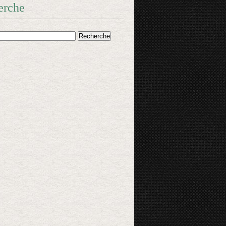
erche