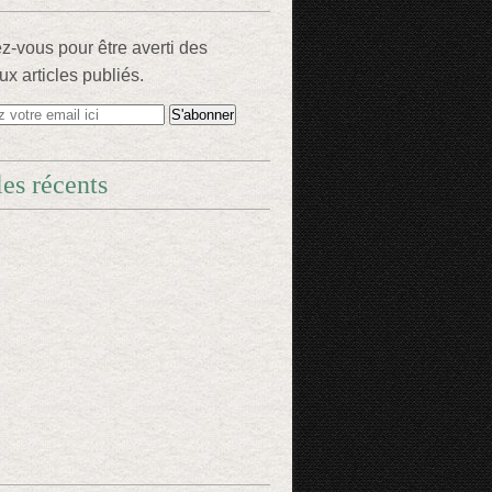
-vous pour être averti des
x articles publiés.
les récents