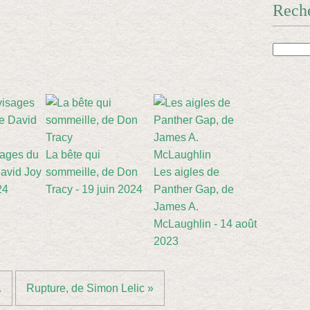
Rech
sages du
La bête qui
avid Joy
sommeille, de Don
Les aigles de
24
Tracy - 19 juin 2024
Panther Gap, de
James A.
McLaughlin - 14 août
2023
.
Rupture, de Simon Lelic »