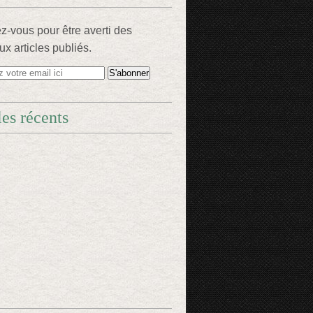
-vous pour être averti des
x articles publiés.
les récents