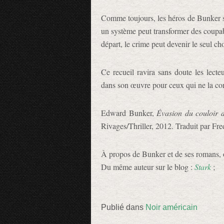
Comme toujours, les héros de Bunker so
un système peut transformer des coupab
départ, le crime peut devenir le seul ch
Ce recueil ravira sans doute les lecte
dans son œuvre pour ceux qui ne la co
Edward Bunker,
Évasion du couloir 
Rivages/Thriller, 2012. Traduit par Fr
À propos de Bunker et de ses romans, 
Du même auteur sur le blog :
Stark
;
Publié dans
Noir américain