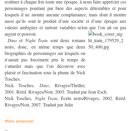
restituer à chaque fois toute une époque, à nous faire apprécier ces
personnages pourtant par bien des aspects détestables et pour
lesquels il ne montre aucune complaisance, mais dont il montre
aussi qu’ils sont le produit d’une société et d’une époque aux
valeurs ambigües et surtout variables selon que l’on ait ou pas
argent et pouvoir.
Dino
et
Night Train
sont deux romans
noirs, donc, en même temps que deux
biographies de personnages sur lesquels on
n’aurait pas forcément pri
s le temps de
s’attarder mais que l’on découvre avec
plaisir et fascination sous la plume de Nick
Tosches.
Nick Tosches,
Dino
, Rivages/Thriller,
2001. Rééd. Rivages/Noir, 2003. Traduit par Jean Esch.
Nick Tosches,
Night Train
, Écrits noirs/Rivages, 2002. Rééd.
Rivages/Noir, 2007. Traduit par Julia
#Noir américain