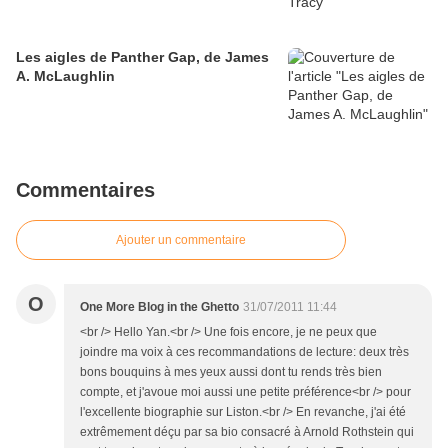
Les aigles de Panther Gap, de James
A. McLaughlin
Commentaires
Ajouter un commentaire
O
One More Blog in the Ghetto
31/07/2011 11:44
<br /> Hello Yan.<br /> Une fois encore, je ne peux que
joindre ma voix à ces recommandations de lecture: deux très
bons bouquins à mes yeux aussi dont tu rends très bien
compte, et j'avoue moi aussi une petite préférence<br /> pour
l'excellente biographie sur Liston.<br /> En revanche, j'ai été
extrêmement déçu par sa bio consacré à Arnold Rothstein qui