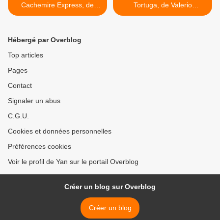
Cachemire Express, de
Tortuga, de Valerio
Michel Embareck
Evangelisti >
Hébergé par Overblog
Top articles
Pages
Contact
Signaler un abus
C.G.U.
Cookies et données personnelles
Préférences cookies
Voir le profil de Yan sur le portail Overblog
Créer un blog sur Overblog
Créer un blog