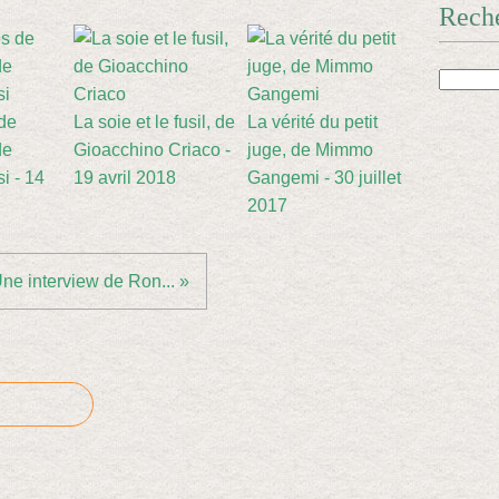
Rech
de
La soie et le fusil, de
La vérité du petit
de
Gioacchino Criaco -
juge, de Mimmo
i - 14
19 avril 2018
Gangemi - 30 juillet
2017
ne interview de Ron... »