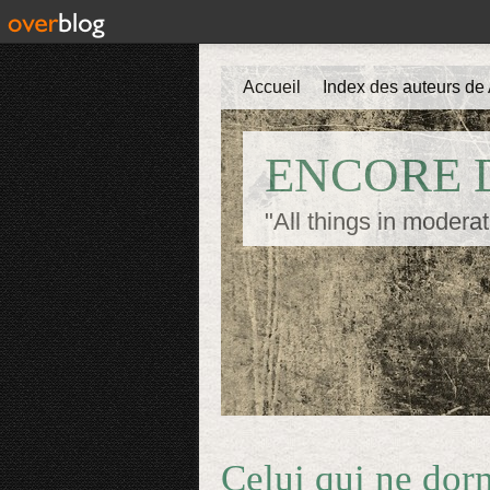
Accueil
Index des auteurs de 
ENCORE D
"All things in moderat
Celui qui ne dorm