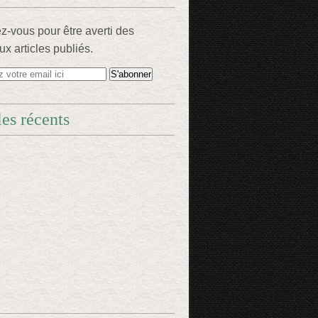
-vous pour être averti des
x articles publiés.
les récents