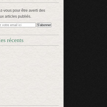
-vous pour être averti des
x articles publiés.
les récents