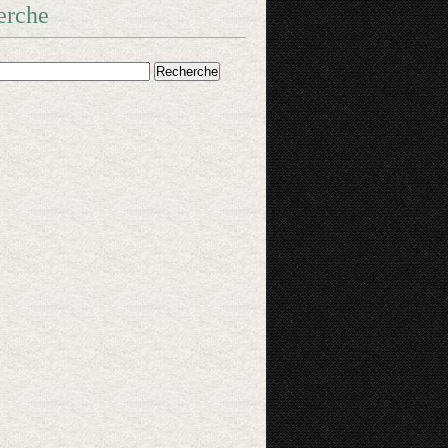
erche