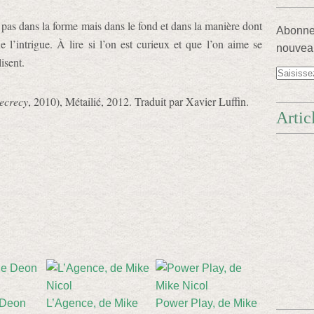
 pas dans la forme mais dans le fond et dans la manière dont
Abonnez
e l’intrigue. À lire si l’on est curieux et que l’on aime se
nouveau
isent.
ecrecy
, 2010), Métailié, 2012. Traduit par Xavier Luffin.
Artic
 Deon
L’Agence, de Mike
Power Play, de Mike