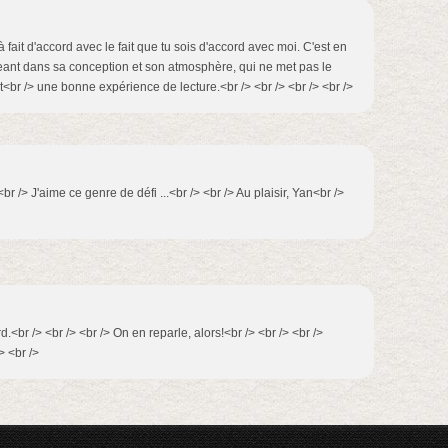
 à fait d'accord avec le fait que tu sois d'accord avec moi. C'est en
eant dans sa conception et son atmosphère, qui ne met pas le
est<br /> une bonne expérience de lecture.<br /> <br /> <br /> <br />
<br /> J'aime ce genre de défi ...<br /> <br /> Au plaisir, Yan<br />
d.<br /> <br /> <br /> On en reparle, alors!<br /> <br /> <br />
> <br />