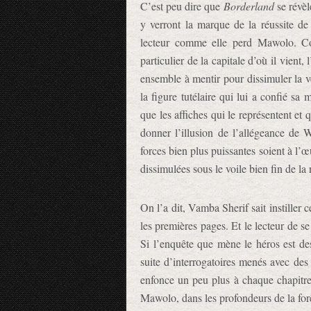
C’est peu dire que
Borderland
se révèl
y verront la marque de la réussite d
lecteur comme elle perd Mawolo. Co
particulier de la capitale d’où il vient
ensemble à mentir pour dissimuler la vé
la figure tutélaire qui lui a confié 
que les affiches qui le représentent et 
donner l’illusion de l’allégeance de W
forces bien plus puissantes soient à l’œu
dissimulées sous le voile bien fin de la 
On l’a dit, Vamba Sherif sait instiller 
les premières pages. Et le lecteur de 
Si l’enquête que mène le héros est de
suite d’interrogatoires menés avec des
enfonce un peu plus à chaque chapitre
Mawolo, dans les profondeurs de la forê