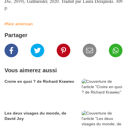
Die
, 2019), Gallmeister, 2020. Traduit par Laura Derajinski. 309
p.
#Noir américain
Partager
Vous aimerez aussi
Croire en quoi ? de Richard Krawiec
Les deux visages du monde, de
David Joy