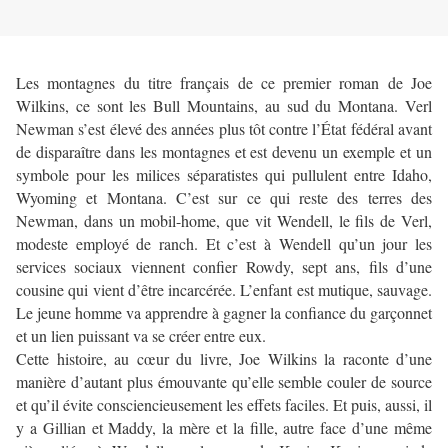
Les montagnes du titre français de ce premier roman de Joe
Wilkins, ce sont les Bull Mountains, au sud du Montana. Verl
Newman s’est élevé des années plus tôt contre l’État fédéral avant
de disparaître dans les montagnes et est devenu un exemple et un
symbole pour les milices séparatistes qui pullulent entre Idaho,
Wyoming et Montana. C’est sur ce qui reste des terres des
Newman, dans un mobil-home, que vit Wendell, le fils de Verl,
modeste employé de ranch. Et c’est à Wendell qu’un jour les
services sociaux viennent confier Rowdy, sept ans, fils d’une
cousine qui vient d’être incarcérée. L’enfant est mutique, sauvage.
Le jeune homme va apprendre à gagner la confiance du garçonnet
et un lien puissant va se créer entre eux.
Cette histoire, au cœur du livre, Joe Wilkins la raconte d’une
manière d’autant plus émouvante qu’elle semble couler de source
et qu’il évite consciencieusement les effets faciles. Et puis, aussi, il
y a Gillian et Maddy, la mère et la fille, autre face d’une même