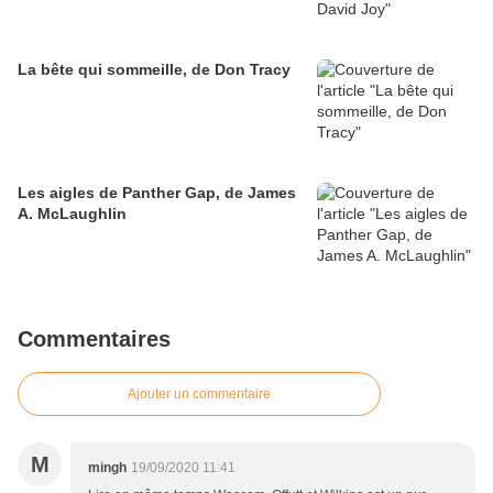
La bête qui sommeille, de Don Tracy
Les aigles de Panther Gap, de James
A. McLaughlin
Commentaires
Ajouter un commentaire
M
mingh
19/09/2020 11:41