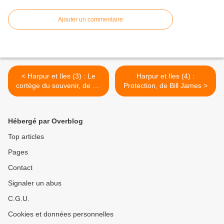
Ajouter un commentaire
< Harpur et Iles (3) : Le
Harpur et Iles (4) :
cortège du souvenir, de Bill
Protection, de Bill James >
James
Hébergé par Overblog
Top articles
Pages
Contact
Signaler un abus
C.G.U.
Cookies et données personnelles