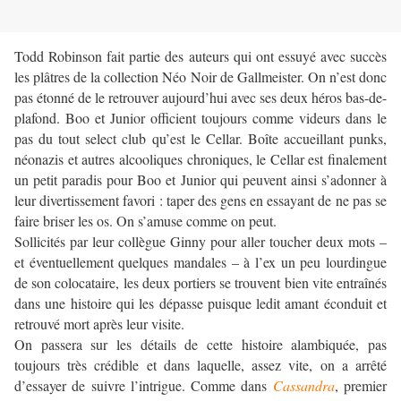
Todd Robinson fait partie des auteurs qui ont essuyé avec succès
les plâtres de la collection Néo Noir de Gallmeister. On n’est donc
pas étonné de le retrouver aujourd’hui avec ses deux héros bas-de-
plafond. Boo et Junior officient toujours comme videurs dans le
pas du tout select club qu’est le Cellar. Boîte accueillant punks,
néonazis et autres alcooliques chroniques, le Cellar est finalement
un petit paradis pour Boo et Junior qui peuvent ainsi s’adonner à
leur divertissement favori : taper des gens en essayant de ne pas se
faire briser les os. On s’amuse comme on peut.
Sollicités par leur collègue Ginny pour aller toucher deux mots –
et éventuellement quelques mandales – à l’ex un peu lourdingue
de son colocataire, les deux portiers se trouvent bien vite entraînés
dans une histoire qui les dépasse puisque ledit amant éconduit et
retrouvé mort après leur visite.
On passera sur les détails de cette histoire alambiquée, pas
toujours très crédible et dans laquelle, assez vite, on a arrêté
d’essayer de suivre l’intrigue. Comme dans
Cassandra
, premier