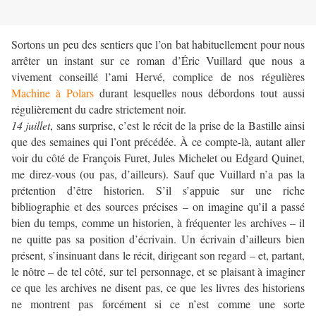
Sortons un peu des sentiers que l’on bat habituellement pour nous
arrêter un instant sur ce roman d’Éric Vuillard que nous a
vivement conseillé l’ami Hervé, complice de nos régulières
Machine à Polars
durant lesquelles nous débordons tout aussi
régulièrement du cadre strictement noir.
14 juillet
, sans surprise, c’est le récit de la prise de la Bastille ainsi
que des semaines qui l’ont précédée. À ce compte-là, autant aller
voir du côté de François Furet, Jules Michelet ou Edgard Quinet,
me direz-vous (ou pas, d’ailleurs). Sauf que Vuillard n’a pas la
prétention d’être historien. S’il s’appuie sur une riche
bibliographie et des sources précises – on imagine qu’il a passé
bien du temps, comme un historien, à fréquenter les archives – il
ne quitte pas sa position d’écrivain. Un écrivain d’ailleurs bien
présent, s’insinuant dans le récit, dirigeant son regard – et, partant,
le nôtre – de tel côté, sur tel personnage, et se plaisant à imaginer
ce que les archives ne disent pas, ce que les livres des historiens
ne montrent pas forcément si ce n’est comme une sorte