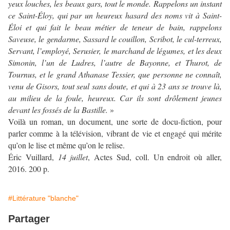
yeux louches, les beaux gars, tout le monde. Rappelons un instant
ce Saint-Éloy, qui par un heureux hasard des noms vit à Saint-
Éloi et qui fait le beau métier de teneur de bain, rappelons
Saveuse, le gendarme, Sassard le couillon, Scribot, le cul-terreux,
Servant, l’employé, Serusier, le marchand de légumes, et les deux
Simonin, l’un de Ludres, l’autre de Bayonne, et Thurot, de
Tournus, et le grand Athanase Tessier, que personne ne connaît,
venu de Gisors, tout seul sans doute, et qui à 23 ans se trouve là,
au milieu de la foule, heureux. Car ils sont drôlement jeunes
devant les fossés de la Bastille.
»
Voilà un roman, un document, une sorte de docu-fiction, pour
parler comme à la télévision, vibrant de vie et engagé qui mérite
qu’on le lise et même qu’on le relise.
Éric Vuillard,
14 juillet
, Actes Sud, coll. Un endroit où aller,
2016. 200 p.
#Littérature "blanche"
Partager