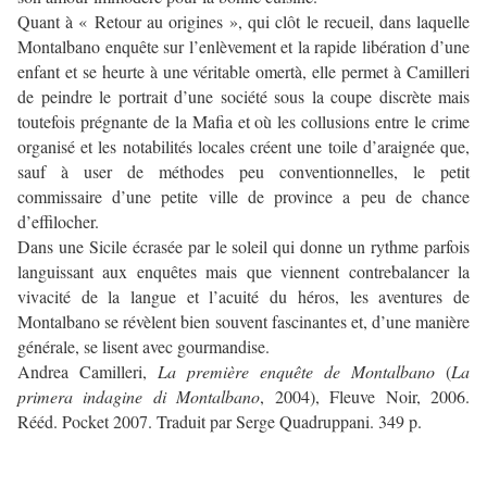
Quant à « Retour au origines », qui clôt le recueil, dans laquelle
Montalbano enquête sur l’enlèvement et la rapide libération d’une
enfant et se heurte à une véritable omertà, elle permet à Camilleri
de peindre le portrait d’une société sous la coupe discrète mais
toutefois prégnante de la Mafia et où les collusions entre le crime
organisé et les notabilités locales créent une toile d’araignée que,
sauf à user de méthodes peu conventionnelles, le petit
commissaire d’une petite ville de province a peu de chance
d’effilocher.
Dans une Sicile écrasée par le soleil qui donne un rythme parfois
languissant aux enquêtes mais que viennent contrebalancer la
vivacité de la langue et l’acuité du héros, les aventures de
Montalbano se révèlent bien souvent fascinantes et, d’une manière
générale, se lisent avec gourmandise.
Andrea Camilleri,
La première enquête de Montalbano
(
La
primera indagine di Montalbano
, 2004), Fleuve Noir, 2006.
Rééd. Pocket 2007. Traduit par Serge Quadruppani. 349 p.