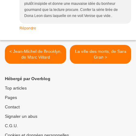
plutôt insipide et donne une mauvaise idée du bonheur
gourmand que la lecture procure. Confer la série tirée de
Dona Leon dans laquelle on ne voit Venise que vide..
Répondre
< Jean-Michel de Brooklyn,
La ville des morts, de Sara
de Marc Villard
Gran >
Hébergé par Overblog
Top articles
Pages
Contact
Signaler un abus
C.G.U.
Cookies et données personnelles