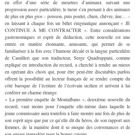
en effet d’une série de meurtres d’animaux suivant une
progression assez particulière, le tueur s’en prenant à des animaux
de plus en plus gros – poisson, puis poulet, chien, chèvre, âne… –
en laissant à chaque fois un billet énigmatique annonçant « JE
CONTINUE À ME CONTRACTER ». Entre considérations
gastronomiques et esprit de déduction, cette nouvelle est une
entrée en matière étonnante, amusante, qui permet de se
familiariser à la fois avec l’humour décalé et la langue particulière
de Camilleri que son traducteur, Serge Quadruppani, comme
expliqué en introduction du recueil, a cherché à rendre au mieux
en opérant des choix qui, pour être peut-être discutables parfois
offrent la possibilité au lecteur français de se rendre compte du
côté baroque de l’écriture de l’écrivain sicilien et arrivent à lui
conférer un charme étrange.
« La première enquête de Montalbano », deuxième nouvelle du
recueil, vaut moins pour l’enquête elle-même dans laquelle le
jeune commissaire aura toutefois à faire montre une fois de plus de
son esprit aigu que par ce qu’elle dit du héros, de son rapport aux
femmes, de la manière dont il se moque des convenances et de
son amour immodéré pour la bonne cuisine.