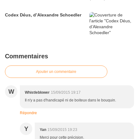
Codex Déus, d’Alexandre Schoedler
Commentaires
Ajouter un commentaire
W
Whistleblower
15/09/2015 19:17
Il n'y a pas d'handicapé ni de boiteux dans le bouquin.
Répondre
Y
Yan
15/09/2015 19:23
Merci pour cette précision.