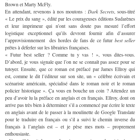
Brown et Marty McFly.
En attendant, revenons à nos moutons :
Dark Secrets
, sous-titré
« Le prix du sang », édité par les courageuses éditions Sudarènes
et leur imprimeur qui n’ont sans doute pas mesuré l’effort
logistique exceptionnel qu’ils devront fournir afin d’assurer
l’approvisionnement des hordes de fans de ce futur
best seller
prêtes à déferler sur les librairies françaises.
« Futur best seller ? Comme tu y vas ! », vous dites-vous.
D’abord, je vous signale que l’on ne se connaît pas assez pour se
tutoyer. Ensuite, que ce roman est préfacé par James Ellroy qui
est, comme le dit l’éditeur sur son site, un « célèbre écrivain et
scénariste américain, spécialisé dans le roman noir et le roman
policier historique ». Ça vous en bouche un coin ? Attendez un
peu d’avoir lu la préface en anglais et en français. Ellroy, dont on
arrive pas très bien à déterminer s’il a commencé par écrire le texte
en anglais avant de le passer à la moulinette de Google Translate
pour le traduire en français ou s’il a suivi le chemin inverse du
français à l’anglais est – et je pèse mes mots – proprement
enthousiaste.