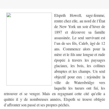
Elspeth Howell, sage-femme,
rentre chez elle, au nord de l’État
de New York un soir d’hiver de
1897 et découvre sa famille
assassinée. Le seul survivant est
l’un de ses fils, Caleb, âgé de 12
ans. Commence alors pour la
mère et le fils une longue et rude
épopée à travers les paysages
glaciaux, les bois, les collines
abruptes et les champs. Un seul
objectif pour eux : rejoindre la
ville de Watersbridge vers
laquelle les tueurs ont fui, les
retrouver et se venger. Mais en regagnant cette cité qu’elle a
quittée il y de nombreuses années, Elspeth se trouve obligée
d’affronter son passé et ses propres péchés.