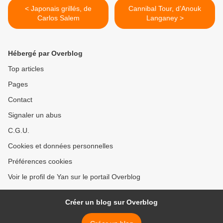
< Japonais grillés, de
Cannibal Tour, d’Anouk
Carlos Salem
Langaney >
Hébergé par Overblog
Top articles
Pages
Contact
Signaler un abus
C.G.U.
Cookies et données personnelles
Préférences cookies
Voir le profil de Yan sur le portail Overblog
Créer un blog sur Overblog