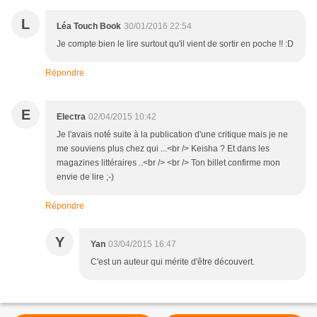
L
Léa Touch Book
30/01/2016 22:54
Je compte bien le lire surtout qu'il vient de sortir en poche !! :D
Répondre
E
Electra
02/04/2015 10:42
Je l'avais noté suite à la publication d'une critique mais je ne
me souviens plus chez qui ...<br /> Keisha ? Et dans les
magazines littéraires ..<br /> <br /> Ton billet confirme mon
envie de lire ;-)
Répondre
Y
Yan
03/04/2015 16:47
C'est un auteur qui mérite d'être découvert.