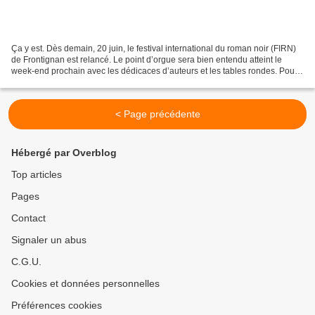
Ça y est. Dès demain, 20 juin, le festival international du roman noir (FIRN)
de Frontignan est relancé. Le point d’orgue sera bien entendu atteint le
week-end prochain avec les dédicaces d’auteurs et les tables rondes. Pour
cette quatorzième édition,...
< Page précédente
Hébergé par Overblog
Top articles
Pages
Contact
Signaler un abus
C.G.U.
Cookies et données personnelles
Préférences cookies