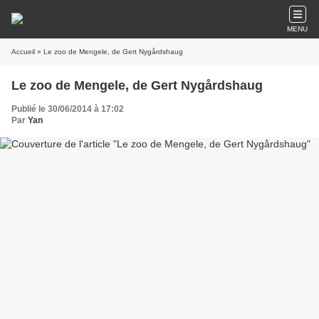
MENU
Accueil
» Le zoo de Mengele, de Gert Nygårdshaug
Le zoo de Mengele, de Gert Nygårdshaug
Publié le 30/06/2014 à 17:02
Par
Yan