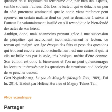
question de la légitimité du terrorisme que, par bien des aspects,
semble soutenir l’auteur. Dès lors, le lecteur qui se détache un peu
du côté purement sentimental que le conte vient renforcer peut
éprouver un certain malaise dont on peut se demander à raison si
l’auteur l’a volontairement instillé ou s’il revendique le bien-fondé
des actes de son héros.
Ambigu, donc, mais néanmoins prenant grâce à une succession
de péripéties qui accrochent incontestablement le lecteur, ce
roman qui malgré son âge évoque des faits et pose des questions
qui trouvent encore un écho actuellement, est une curiosité qui, si
elle ne brille pas par le style, très basique, mérite d’être connue.
Son édition est donc la bienvenue et l’on ne peut qu’encourager
les lecteurs intéressés par les questions de terrorisme et d’écologie
de se pencher dessus.
Gert Nygårdshaug,
Le zoo de Mengele
(
Mengele Zoo
, 1989), J’ai
lu, 2014. Traduit par Hélène Hervieu et Magny Telnes-Tan.
#Noir scandinave
Partager