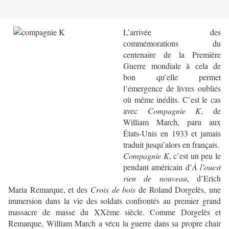
L’arrivée des
commémorations du
centenaire de la Première
Guerre mondiale à cela de
bon qu’elle permet
l’émergence de livres oubliés
où même inédits. C’est le cas
avec
Compagnie K
, de
William March, paru aux
États-Unis en 1933 et jamais
traduit jusqu’alors en français.
Compagnie K
, c’est un peu le
pendant américain d’
À l’ouest
rien de nouveau
, d’Erich
Maria Remarque, et des
Croix de bois
de Roland Dorgelès, une
immersion dans la vie des soldats confrontés au premier grand
massacre de masse du XXème siècle. Comme Dorgelès et
Remarque, William March a vécu la guerre dans sa propre chair