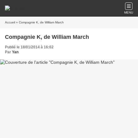
MENU
Accueil
» Compagnie K, de William March
Compagnie K, de William March
Publié le 18/01/2014 à 16:02
Par
Yan