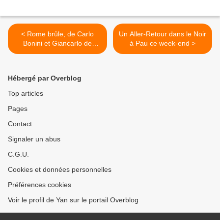
< Rome brûle, de Carlo
Un Aller-Retour dans le Noir
Bonini et Giancarlo de
à Pau ce week-end >
Cataldo
Hébergé par Overblog
Top articles
Pages
Contact
Signaler un abus
C.G.U.
Cookies et données personnelles
Préférences cookies
Voir le profil de Yan sur le portail Overblog