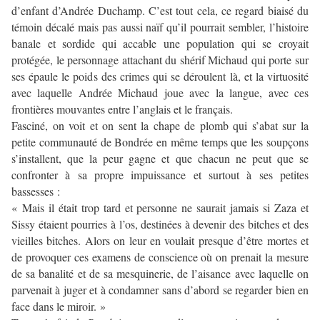
d’enfant d’Andrée Duchamp. C’est tout cela, ce regard biaisé du
témoin décalé mais pas aussi naïf qu’il pourrait sembler, l’histoire
banale et sordide qui accable une population qui se croyait
protégée, le personnage attachant du shérif Michaud qui porte sur
ses épaule le poids des crimes qui se déroulent là, et la virtuosité
avec laquelle Andrée Michaud joue avec la langue, avec ces
frontières mouvantes entre l’anglais et le français.
Fasciné, on voit et on sent la chape de plomb qui s’abat sur la
petite communauté de Bondrée en même temps que les soupçons
s’installent, que la peur gagne et que chacun ne peut que se
confronter à sa propre impuissance et surtout à ses petites
bassesses :
« Mais il était trop tard et personne ne saurait jamais si Zaza et
Sissy étaient pourries à l’os, destinées à devenir des bitches et des
vieilles bitches. Alors on leur en voulait presque d’être mortes et
de provoquer ces examens de conscience où on prenait la mesure
de sa banalité et de sa mesquinerie, de l’aisance avec laquelle on
parvenait à juger et à condamner sans d’abord se regarder bien en
face dans le miroir. »