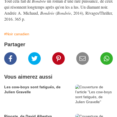
Tout cela fait de
Bondrée
un roman d’une rare puissance, de ceux
qui résonnent longtemps après qu’on les a lus. Un diamant noir.
Andrée A. Michaud,
Bondrée
(
Bondrée
, 2014), Rivages/Thriller,
2016. 365 p.
#Noir canadien
Partager
Vous aimerez aussi
Les cow-boys sont fatigués, de
Julien Gravelle
Riposte, de David Albertyn