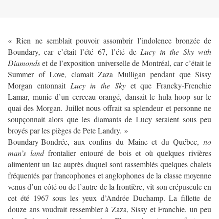
« Rien ne semblait pouvoir assombrir l’indolence bronzée de
Boundary, car c’était l’été 67, l’été de
Lucy in the Sky with
Diamonds
et de l’exposition universelle de Montréal, car c’était le
Summer of Love, clamait Zaza Mulligan pendant que Sissy
Morgan entonnait
Lucy in the Sky
et que Francky-Frenchie
Lamar, munie d’un cerceau orangé, dansait le hula hoop sur le
quai des Morgan. Juillet nous offrait sa splendeur et personne ne
soupçonnait alors que les diamants de Lucy seraient sous peu
broyés par les pièges de Pete Landry. »
Boundary-Bondrée, aux confins du Maine et du Québec,
no
man’s
land
frontalier entouré de bois et où quelques rivières
alimentent un lac auprès duquel sont rassemblés quelques chalets
fréquentés par francophones et anglophones de la classe moyenne
venus d’un côté ou de l’autre de la frontière, vit son crépuscule en
cet été 1967 sous les yeux d’Andrée Duchamp. La fillette de
douze ans voudrait ressembler à Zaza, Sissy et Franchie, un peu