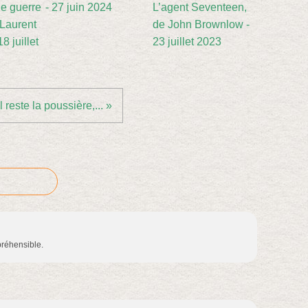
e guerre
- 27 juin 2024
L’agent Seventeen,
 Laurent
de John Brownlow -
8 juillet
23 juillet 2023
Il reste la poussière,... »
préhensible.