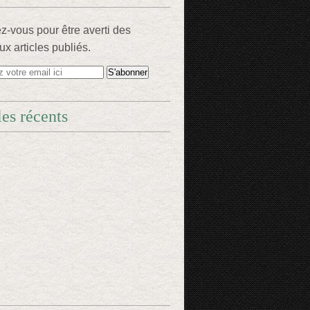
-vous pour être averti des
x articles publiés.
les récents