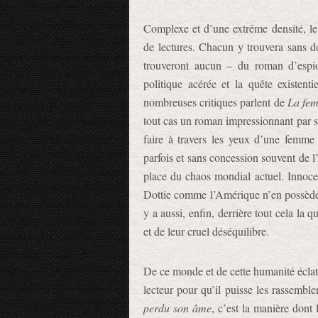
Complexe et d’une extrême densité, l
de lectures. Chacun y trouvera sans do
trouveront aucun – du roman d’espio
politique acérée et la quête existenti
nombreuses critiques parlent de
La fem
tout cas un roman impressionnant par s
faire à travers les yeux d’une femme e
parfois et sans concession souvent de l
place du chaos mondial actuel. Innocen
Dottie comme l’Amérique n’en possèdent
y a aussi, enfin, derrière tout cela la
et de leur cruel déséquilibre.
De ce monde et de cette humanité éclat
lecteur pour qu’il puisse les rassembl
perdu son âme
, c’est la manière dont 