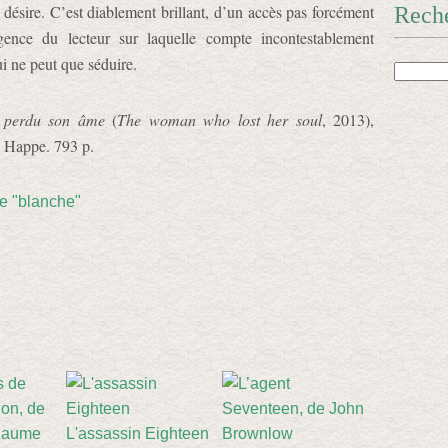
il désire. C’est diablement brillant, d’un accès pas forcément
Rech
igence du lecteur sur laquelle compte incontestablement
i ne peut que séduire.
 perdu son âme
(
The woman who lost her soul
, 2013),
is Happe. 793 p.
re "blanche"
L'assassin Eighteen