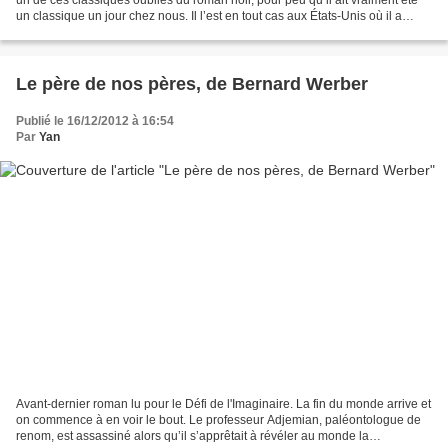
un classique un jour chez nous. Il l’est en tout cas aux États-Unis où il a
notamment bénéficié d’une adaptation...
Le père de nos pères, de Bernard Werber
Publié le 16/12/2012 à 16:54
Par
Yan
Avant-dernier roman lu pour le Défi de l'Imaginaire. La fin du monde arrive et
on commence à en voir le bout. Le professeur Adjemian, paléontologue de
renom, est assassiné alors qu’il s’apprêtait à révéler au monde la