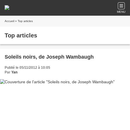
MENU
Accueil
» Top articles
Top articles
Soleils noirs, de Joseph Wambaugh
Publié le 05/11/2012 à 10:05
Par
Yan