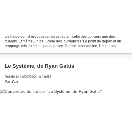
L’éthique dont il est question ici est autant celle des policiers que des
truands. Et même, un peu, celle des journalistes. Le point de départ et un
braquage mis en échec par la police. Durant l’intervention, l’inspecteur
Harpur abat un des braqueurs....
Le Système, de Ryan Gattis
Publié le 14/07/2021 à 18:53
Par
Yan