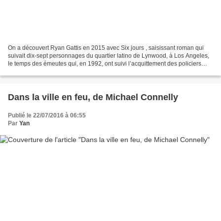
On a découvert Ryan Gattis en 2015 avec Six jours , saisissant roman qui
suivait dix-sept personnages du quartier latino de Lynwood, à Los Angeles,
le temps des émeutes qui, en 1992, ont suivi l’acquittement des policiers
impliqués dans le tabassage de...
Dans la ville en feu, de Michael Connelly
Publié le 22/07/2016 à 06:55
Par
Yan