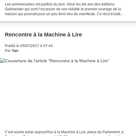
Les anniversaires ont parfois du bon. Ainsi les dix ans des éditions
Gallmeister qui sont l’occasion de voir réédité le premier ouvrage de la
maison qui pourrait pour un peu tenir lieu de manifeste. Ce récit éclaté,
composé de fragments de souvenirs de...
Rencontre à la Machine à Lire
Publié le 05/07/2017 à 07:44
Par
Yan
C'est soirée polar aujourd'hui à la Machine à Lire, place du Parlement, à