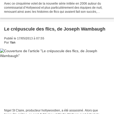
Avec ce cinquième volet de la nouvelle série initiée en 2006 autour du
commissariat d’Hollywood et plus particulièrement des équipes de nuit,
renouant ainsi avec les histoires de flics qui avaient fait son succès,
Wambaugh aborde un nouvel espace de la...
Le crépuscule des flics, de Joseph Wambaugh
Publié le 17/05/2013 à 07:55
Par
Yan
Nigel St Claire, producteur hollywoodien, a été assassiné. Alors que