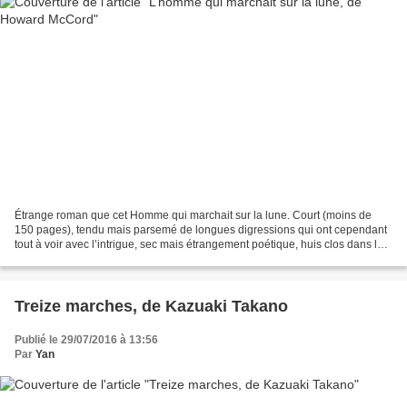
Étrange roman que cet Homme qui marchait sur la lune. Court (moins de
150 pages), tendu mais parsemé de longues digressions qui ont cependant
tout à voir avec l’intrigue, sec mais étrangement poétique, huis clos dans les
grands espaces… bref, un bouquin...
Treize marches, de Kazuaki Takano
Publié le 29/07/2016 à 13:56
Par
Yan