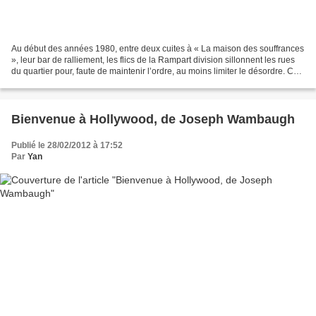
Au début des années 1980, entre deux cuites à « La maison des souffrances
», leur bar de ralliement, les flics de la Rampart division sillonnent les rues
du quartier pour, faute de maintenir l’ordre, au moins limiter le désordre. Ce
n’est pas toujours...
Bienvenue à Hollywood, de Joseph Wambaugh
Publié le 28/02/2012 à 17:52
Par
Yan