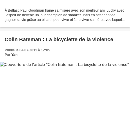
À Belfast, Paul Goodman traîne sa misère avec son meilleur ami Lucky avec
l’espoir de devenir un jour champion de snooker. Mais en attendant de
gagner sa vie grâce au billard, pour vivre et faire vivre sa mère avec laquelle
il vit seul depuis la disparition...
Colin Bateman : La bicyclette de la violence
Publié le 04/07/2011 à 12:05
Par
Yan