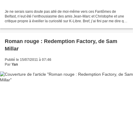
Je ne serais sans doute pas allé de moi-même vers ces Fantômes de
Belfast, n’eut été l’enthousiasme des amis Jean-Marc et Christophe et une
critique propre à éveiller la curiosité sur K-Libre. Bref, j’ai fini par me dire que
cette belle unanimité valait...
Roman rouge : Redemption Factory, de Sam
Millar
Publié le 15/07/2011 à 07:46
Par
Yan