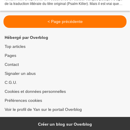
de la traduction littérale du titre original (Psalm Killer). Mais il est vrai que
l’idée de se retrouver...
< Page précédente
Hébergé par Overblog
Top articles
Pages
Contact
Signaler un abus
C.G.U.
Cookies et données personnelles
Préférences cookies
Voir le profil de Yan sur le portail Overblog
Créer un blog sur Overblog