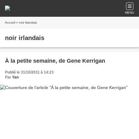
MENU
Accueil
» noir irlandais
noir irlandais
À la petite semaine, de Gene Kerrigan
Publié le 31/10/2011 à 14:23
Par
Yan