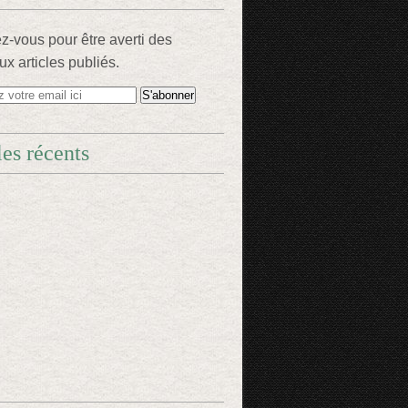
-vous pour être averti des
x articles publiés.
les récents