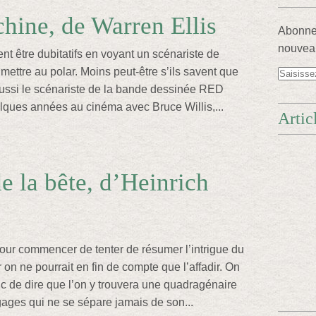
ine, de Warren Ellis
Abonnez
nouveau
nt être dubitatifs en voyant un scénariste de
mettre au polar. Moins peut-être s’ils savent que
aussi le scénariste de la bande dessinée RED
elques années au cinéma avec Bruce Willis,...
Artic
de la bête, d’Heinrich
our commencer de tenter de résumer l’intrigue du
r on ne pourrait en fin de compte que l’affadir. On
c de dire que l’on y trouvera une quadragénaire
ages qui ne se sépare jamais de son...