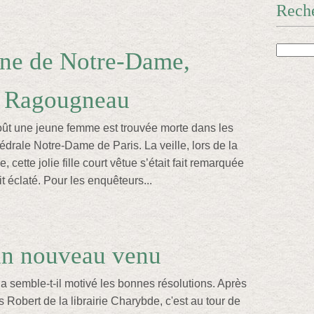
Rech
ne de Notre-Dame,
s Ragougneau
ût une jeune femme est trouvée morte dans les
édrale Notre-Dame de Paris. La veille, lors de la
 cette jolie fille court vêtue s’était fait remarquée
it éclaté. Pour les enquêteurs...
un nouveau venu
a semble-t-il motivé les bonnes résolutions. Après
Robert de la librairie Charybde, c'est au tour de