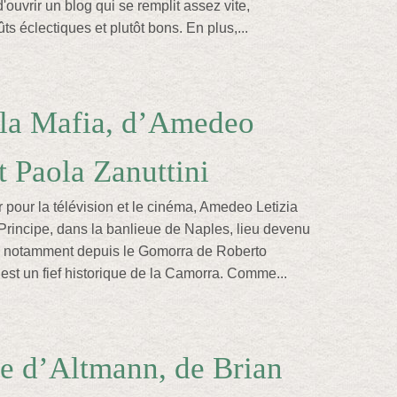
d'ouvrir un blog qui se remplit assez vite,
s éclectiques et plutôt bons. En plus,...
 la Mafia, d’Amedeo
t Paola Zanuttini
 pour la télévision et le cinéma, Amedeo Letizia
 Principe, dans la banlieue de Naples, lieu devenu
re notamment depuis le Gomorra de Roberto
est un fief historique de la Camorra. Comme...
e d’Altmann, de Brian