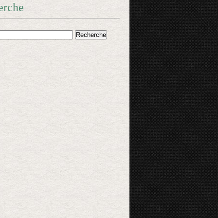
erche