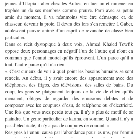
jeunes d’Utopia : aller chez les Autres, en tuer un et ramener en
trophée un de ses membres comme preuve. Parti avec sa petite
amie du moment, il va néanmoins vite être démasqué et, de
chasseur, devenir la proie. Il devra dès lors s’en remettre à Gaber,
adolescent pauvre animé d’un esprit de revanche de classe bien
particulier.
Dans ce récit dystopique à deux voix, Ahmed Khaled Towfik
oppose deux personnages en négatif l’un de l’autre qui n’ont en
commun que l’ennui mortel qu’ils éprouvent. L’un parce qu’il a
tout, l’autre parce qu’il n’a rien.
« C’est curieux de voir à quel point les besoins humains se sont
rétrécis. Au début, il y avait encore des appartements avec des
téléphones, des frigos, des télévisions, des salles de bains. Du
coup, les gens se plaignaient toujours de la vie de chien qu’ils
menaient, obligés de regarder des émissions débiles et de
composer avec les coupures d’eau, de téléphone ou d’électricité.
Une fois que vous avez perdu tout ça, il n’y a plus de motif de se
plaindre. Un genre particulier de karma, en somme. Quand il n’y a
pas d’électricité, il n’y a pas de coupures de courant. »
Résignés à l’ennui causé par l’abondance pour les uns, par l’ennui