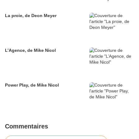
La proie, de Deon Meyer
L’Agence, de Mike Nicol
Power Play, de Mike Nicol
Commentaires