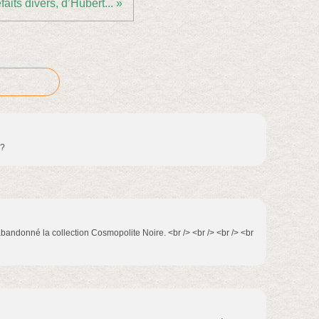
aits divers, d’Hubert... »
 ?
t abandonné la collection Cosmopolite Noire. <br /> <br /> <br /> <br