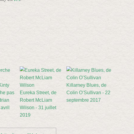
Killarney Blues, de
he pas
Eureka Street, de
Colin O’Sullivan - 22
drian
Robert McLiam
septembre 2017
avril
Wilson - 31 juillet
2019