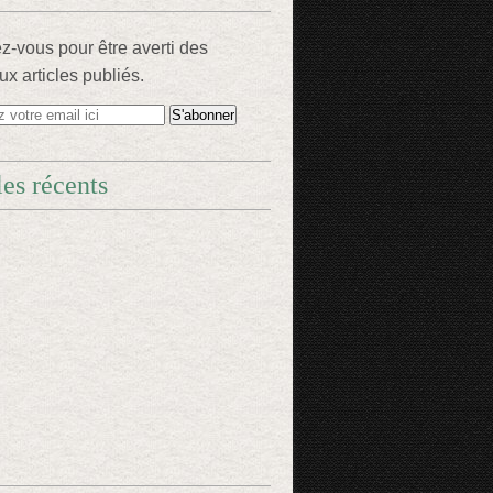
-vous pour être averti des
x articles publiés.
les récents