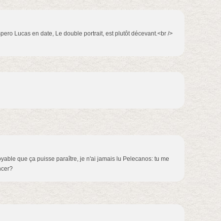
Spero Lucas en date, Le double portrait, est plutôt décevant.<br />
oyable que ça puisse paraître, je n'ai jamais lu Pelecanos: tu me
ncer?