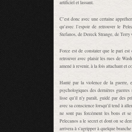
artificiel et lassant.
C’est donc avec une certaine appréhe
qu’avec l’espoir de retrouver le Pel
Stefanos, de Dereck Strange, de Terry 
Force est de constater que le pari est
retrouver avec plaisir les rues de W
amené à revenir, à la fois attachant et 
Hanté par la violence de la guerre, e
psychologiques des dernières guerres
lisse qu’il n’y paraît, guidé par des p
avec sa conscience lorsqu’il tend à alle
ne sont pas forcément les bons et se
Pelecanos a le secret et dont on se dem
arrivera à s’agripper à quelque branche