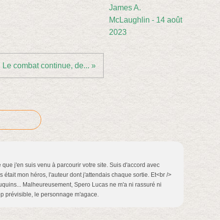
James A.
McLaughlin - 14 août
2023
Le combat continue, de... »
ue que j'en suis venu à parcourir votre site. Suis d'accord avec
tait mon héros, l'auteur dont j'attendais chaque sortie. Et<br />
ouquins... Malheureusement, Spero Lucas ne m'a ni rassuré ni
op prévisible, le personnage m'agace.