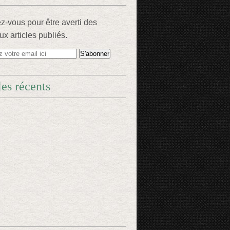
-vous pour être averti des
x articles publiés.
les récents