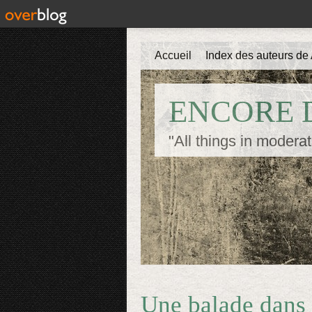
Accueil
Index des auteurs de 
ENCORE D
"All things in moderat
Une balade dans 