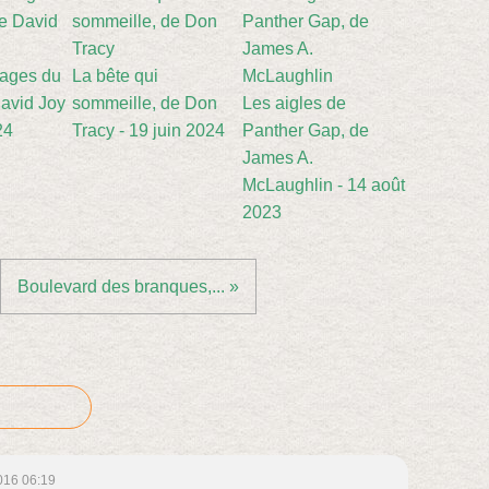
sages du
La bête qui
avid Joy
sommeille, de Don
Les aigles de
24
Tracy - 19 juin 2024
Panther Gap, de
James A.
McLaughlin - 14 août
2023
Boulevard des branques,... »
016 06:19