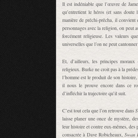
Il est indéniable que l’œuvre de Jam
qu’entretient le héros (et sans doute 
manière de prêchi-prêcha, il convient 
personnages avec la religion, on peut au
forcément religieuse. Les valeurs q
universelles que l’on ne peut cantonner 
Et, d’ailleurs, les principes morau
religieux. Burke ne croit pas à la préde
l’homme est le produit de son histoire, 
il nous le prouve encore dans ce rom
d’infléchir la trajectoire qu’il suit.
C’est tout cela que l’on retrouve dans
S
laisse planer une once de mystère, des
leur histoire et contre eux-mêmes, des 
consacrée à Dave Robicheaux,
Swan 