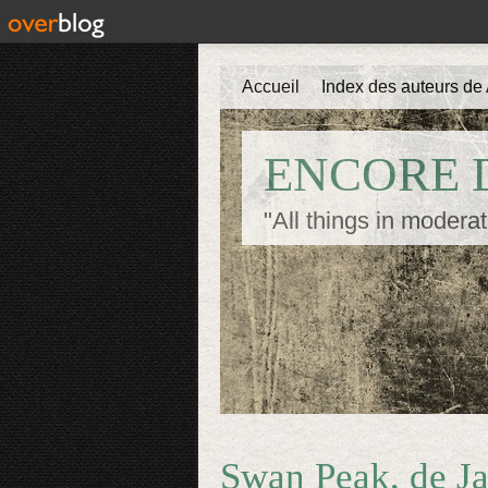
Accueil
Index des auteurs de 
ENCORE D
"All things in moderat
Swan Peak, de J