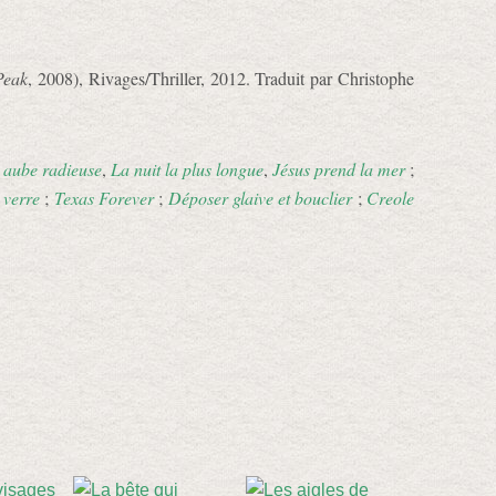
Peak
, 2008), Rivages/Thriller, 2012. Traduit par Christophe
 aube radieuse
,
La nuit la plus longue
,
Jésus prend la mer
;
 verre
;
Texas Forever
;
Déposer glaive et bouclier
;
Creole