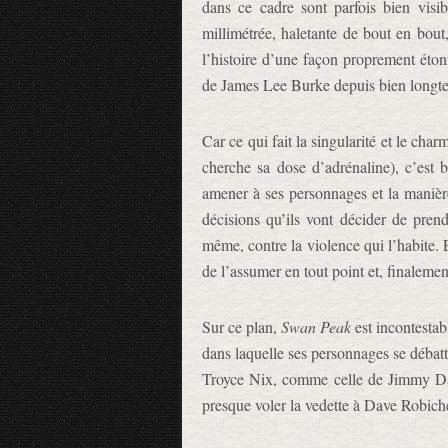
dans ce cadre sont parfois bien visib
millimétrée, haletante de bout en bout,
l’histoire d’une façon proprement éto
de James Lee Burke depuis bien longt
Car ce qui fait la singularité et le cha
cherche sa dose d’adrénaline), c’est b
amener à ses personnages et la manière
décisions qu’ils vont décider de pren
même, contre la violence qui l’habite. 
de l’assumer en tout point et, finalement
Sur ce plan,
Swan Peak
est incontestab
dans laquelle ses personnages se débatt
Troyce Nix, comme celle de Jimmy Dal
presque voler la vedette à Dave Robich