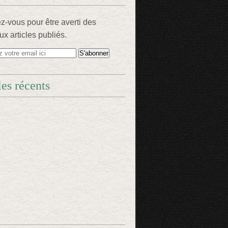
-vous pour être averti des
x articles publiés.
les récents