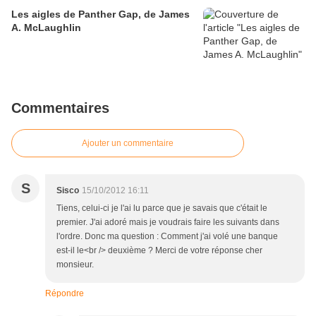
Les aigles de Panther Gap, de James
A. McLaughlin
Commentaires
Ajouter un commentaire
S
Sisco
15/10/2012 16:11
Tiens, celui-ci je l'ai lu parce que je savais que c'était le
premier. J'ai adoré mais je voudrais faire les suivants dans
l'ordre. Donc ma question : Comment j'ai volé une banque
est-il le<br /> deuxième ? Merci de votre réponse cher
monsieur.
Répondre