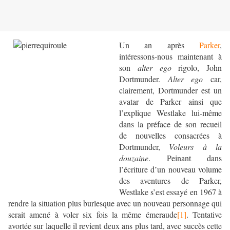
Un an après
Parker
,
intéressons-nous maintenant à
son
alter ego
rigolo, John
Dortmunder.
Alter ego
car,
clairement, Dortmunder est un
avatar de Parker ainsi que
l’explique Westlake lui-même
dans la préface de son recueil
de nouvelles consacrées à
Dortmunder,
Voleurs à la
douzaine
. Peinant dans
l’écriture d’un nouveau volume
des aventures de Parker,
Westlake s’est essayé en 1967 à
rendre la situation plus burlesque avec un nouveau personnage qui
serait amené à voler six fois la même émeraude
[1]
. Tentative
avortée sur laquelle il revient deux ans plus tard, avec succès cette