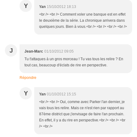
Y
Yan
15/10/2012 18:13
<br /> <br /> Comment voler une banque est en effet
le deuxième de la série. La chronique arrivera dans
quelques jours. Bien à vous.<br /> <br /> <br /> <br />
J
Jean-Marc
01/10/2012 09:05
Tu t'attaques à un gros morceau ! Tu vas tous les relire ? En
tout cas, beaucoup d'éclats de rire en perspective.
Répondre
Y
Yan
01/10/2012 15:15
<br /> <br /> Oui, comme avec Parker l'an dernier, je
vais tous les relire. Mais ce n'est rien par rapport au
87ème district que j'envisage de faire l'an prochain.
En effet, il y a du rire en perspective.<br /> <br /> <br
/> <br />