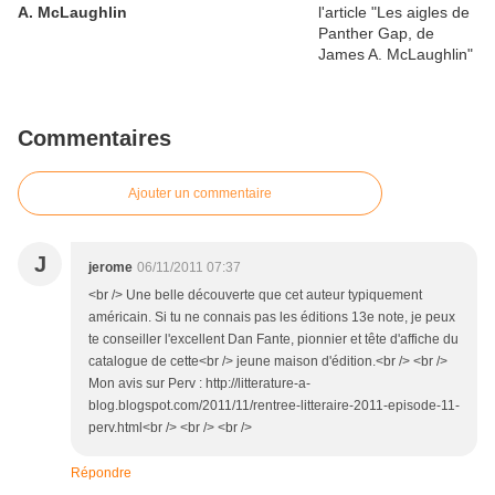
A. McLaughlin
Commentaires
Ajouter un commentaire
J
jerome
06/11/2011 07:37
<br /> Une belle découverte que cet auteur typiquement
américain. Si tu ne connais pas les éditions 13e note, je peux
te conseiller l'excellent Dan Fante, pionnier et tête d'affiche du
catalogue de cette<br /> jeune maison d'édition.<br /> <br />
Mon avis sur Perv : http://litterature-a-
blog.blogspot.com/2011/11/rentree-litteraire-2011-episode-11-
perv.html<br /> <br /> <br />
Répondre