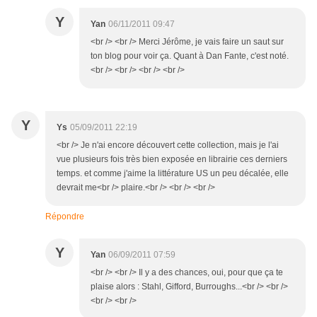
Y
Yan
06/11/2011 09:47
<br /> <br /> Merci Jérôme, je vais faire un saut sur
ton blog pour voir ça. Quant à Dan Fante, c'est noté.
<br /> <br /> <br /> <br />
Y
Ys
05/09/2011 22:19
<br /> Je n'ai encore découvert cette collection, mais je l'ai
vue plusieurs fois très bien exposée en librairie ces derniers
temps. et comme j'aime la littérature US un peu décalée, elle
devrait me<br /> plaire.<br /> <br /> <br />
Répondre
Y
Yan
06/09/2011 07:59
<br /> <br /> Il y a des chances, oui, pour que ça te
plaise alors : Stahl, Gifford, Burroughs...<br /> <br />
<br /> <br />