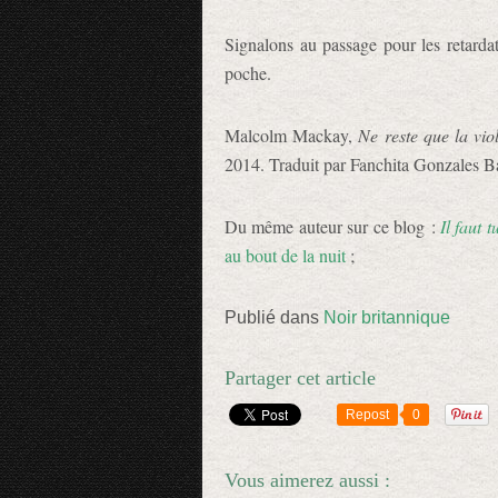
Signalons au passage pour les retarda
poche.
Malcolm Mackay,
Ne reste que la vio
2014. Traduit par Fanchita Gonzales Ba
Du même auteur sur ce blog :
Il faut 
au bout de la nuit
;
Publié dans
Noir britannique
Partager cet article
Repost
0
Vous aimerez aussi :