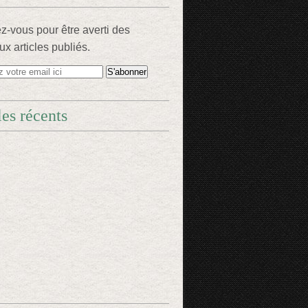
-vous pour être averti des
x articles publiés.
les récents