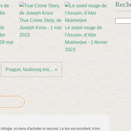
Rech
True Crime Story, de
de
Joseph Knox - 1 mai
Le soleil rouge de
bir
2023
l’Assam, d’Abir
 28 mai
Mukherjee - 1 février
2023
Prague, faubourg est,... »
trilogie, et viens d'acheter le second. Le ton est excellent. A lire