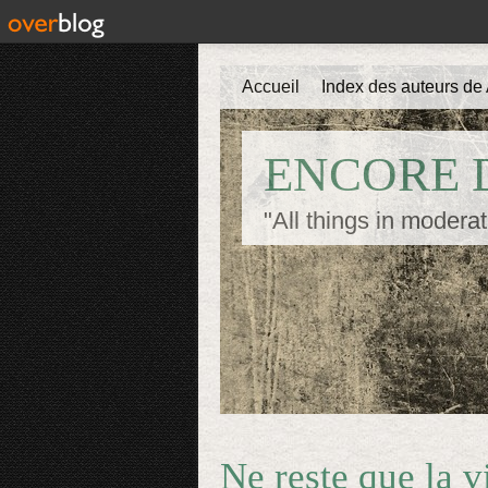
Accueil
Index des auteurs de 
ENCORE D
"All things in moderat
Ne reste que la 