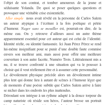
l’objet de son contrat, et tomber amoureux de la jeune et
séduisante Yolanda. De quoi se poser quelques questions et
provoquer une véritable crise existentielle.
Aller simple
nous avait révélé en la personne de Carlos Salem
un auteur atypique à l’écriture à la fois poétique et pétrie
d’humour
. Nager sans se mouiller
est, pourrait-on dire, de la
même eau. On y retrouve d’ailleurs aussi un autre thème
apparemment essentiel pour cet auteur qui est celui de l’identité.
Identité réelle, ou identité fantasmée. Ici Juan Pérez Pérez se rend
lui-même insignifiant pour se punir d’une double faute commise
envers son meilleur ami, mais aussi pour offrir une meilleure
couverture à son autre facette, Numéro Trois. Littéralement mis a
nu, il se trouve confronté à une situation qui va le pousser à
choisir qui il veut réellement être et à assumer cette personnalité.
Le dévoilement physique précède alors un dévoilement intime
plus lent qui donne lieu à autant de scènes à l’humour léger que
de moments d’une poésie subtile que Carlos Salem arrive à faire
se nicher dans les endroits les plus inattendus.
Déroulant son intrigue à un rythme adapté à la douce torpeur du
camp naturiste où réside son héros, l’auteur brosse un portrait