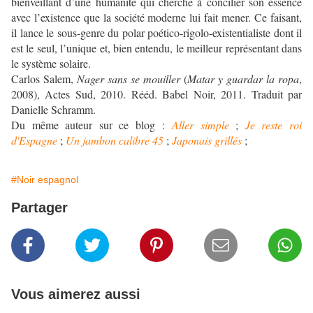
bienveillant d’une humanité qui cherche à concilier son essence
avec l’existence que la société moderne lui fait mener. Ce faisant,
il lance le sous-genre du polar poético-rigolo-existentialiste dont il
est le seul, l’unique et, bien entendu, le meilleur représentant dans
le système solaire.
Carlos Salem,
Nager sans se mouiller
(
Matar y guardar la ropa
,
2008), Actes Sud, 2010. Rééd. Babel Noir, 2011. Traduit par
Danielle Schramm.
Du même auteur sur ce blog :
Aller simple
;
Je reste roi
d'Espagne
;
Un jambon calibre 45
;
Japonais grillés
;
#Noir espagnol
Partager
Vous aimerez aussi