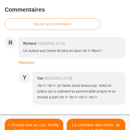
Commentaires
Ajouter un commentaire
R
Richard
16/12/2011 21:28
Un auteur que j'aime de plus en plus.<br /> Merci !
Répondre
Y
Yan
16/12/2011 21:49
<br /> <br /> Je l'aime aussi beaucoup. Voilà un
auteur qui a vraiment sa personnalité propre et un
monde à part.<br /> <br /> <br /> <br />
< Envoie-moi au ciel, Scotty,
La chambre des morts, de