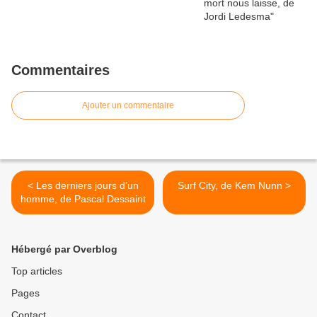
Commentaires
Ajouter un commentaire
< Les derniers jours d’un
Surf City, de Kem Nunn >
homme, de Pascal Dessaint
Hébergé par Overblog
Top articles
Pages
Contact