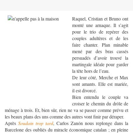
Raquel, Cristian et Bruno ont
monté une arnaque. Il s’agit
pour le trio de repérer des
couples adultères et de les
faire chanter. Plan minable
mené par des bras cassés
persuadés d’avoir trouvé la
martingale idéale pour garder
la tête hors de l’eau.
De leur côté, Merche et Max
sont amants. Elle est mariée,
il est divorcé.
Bien entendu le couple va
croiser le chemin du drôle de
ménage à trois. Et, bien sûr, rien ne va se passer comme prévu et
les beaux plans des uns comme des autres vont finir par déraper.
Après
Soudain trop tard
, Carlos Zanón nous replonge dans la
Barcelone des oubliés du miracle économique catalan ; en pleine