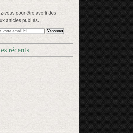
-vous pour être averti des
x articles publiés.
les récents