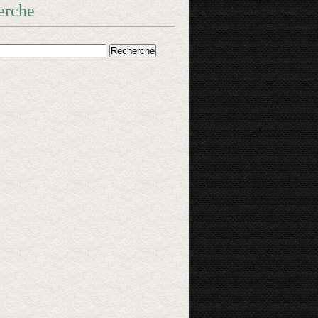
erche