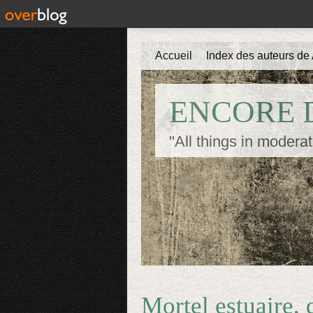
Accueil
Index des auteurs de 
ENCORE D
"All things in moderat
Mortel estuaire,