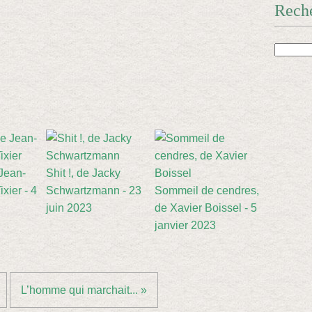
Rech
 Jean-
Shit !, de Jacky
xier - 4
Schwartzmann - 23
Sommeil de cendres,
juin 2023
de Xavier Boissel - 5
janvier 2023
L’homme qui marchait... »