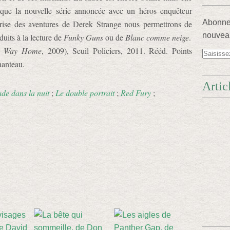
que la nouvelle série annoncée avec un héros enquêteur
Abonnez
eprise des aventures de Derek Strange nous permettrons de
nouveau
duits à la lecture de
Funky Guns
ou de
Blanc comme neige
.
e Way Home
, 2009), Seuil Policiers, 2011. Rééd. Points
nanteau.
Artic
de dans la nuit
;
Le double portrait
;
Red Fury
;