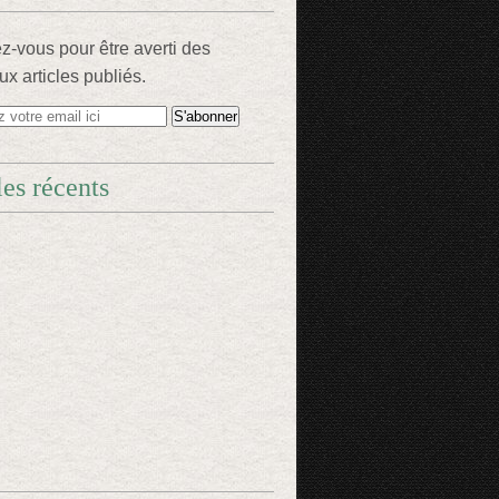
-vous pour être averti des
x articles publiés.
les récents