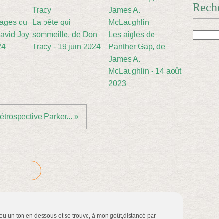
Rech
sages du
La bête qui
avid Joy
sommeille, de Don
Les aigles de
24
Tracy - 19 juin 2024
Panther Gap, de
James A.
McLaughlin - 14 août
2023
étrospective Parker... »
eu un ton en dessous et se trouve, à mon goût,distancé par