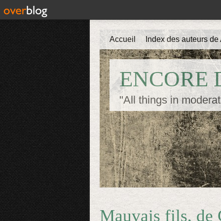
Accueil
Index des auteurs de 
ENCORE D
"All things in moderat
Mauvais fils, de