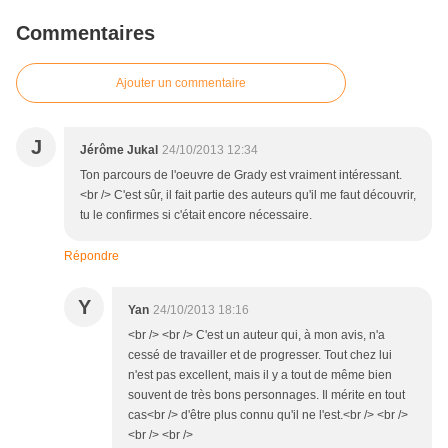
Commentaires
Ajouter un commentaire
J
Jérôme Jukal
24/10/2013 12:34
Ton parcours de l'oeuvre de Grady est vraiment intéressant.
<br /> C'est sûr, il fait partie des auteurs qu'il me faut découvrir,
tu le confirmes si c'était encore nécessaire.
Répondre
Y
Yan
24/10/2013 18:16
<br /> <br /> C'est un auteur qui, à mon avis, n'a
cessé de travailler et de progresser. Tout chez lui
n'est pas excellent, mais il y a tout de même bien
souvent de très bons personnages. Il mérite en tout
cas<br /> d'être plus connu qu'il ne l'est.<br /> <br />
<br /> <br />