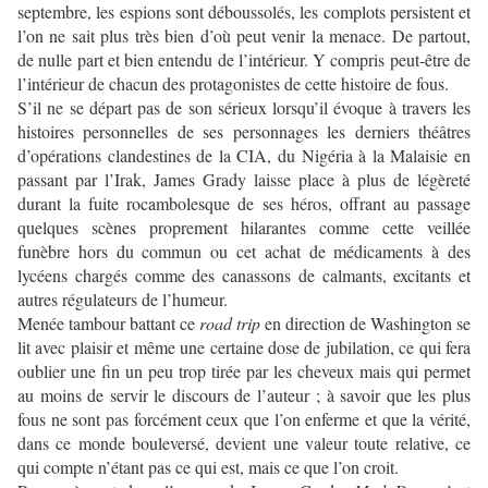
septembre, les espions sont déboussolés, les complots persistent et
l’on ne sait plus très bien d’où peut venir la menace. De partout,
de nulle part et bien entendu de l’intérieur. Y compris peut-être de
l’intérieur de chacun des protagonistes de cette histoire de fous.
S’il ne se départ pas de son sérieux lorsqu’il évoque à travers les
histoires personnelles de ses personnages les derniers théâtres
d’opérations clandestines de la CIA, du Nigéria à la Malaisie en
passant par l’Irak, James Grady laisse place à plus de légèreté
durant la fuite rocambolesque de ses héros, offrant au passage
quelques scènes proprement hilarantes comme cette veillée
funèbre hors du commun ou cet achat de médicaments à des
lycéens chargés comme des canassons de calmants, excitants et
autres régulateurs de l’humeur.
Menée tambour battant ce
road trip
en direction de Washington se
lit avec plaisir et même une certaine dose de jubilation, ce qui fera
oublier une fin un peu trop tirée par les cheveux mais qui permet
au moins de servir le discours de l’auteur ; à savoir que les plus
fous ne sont pas forcément ceux que l’on enferme et que la vérité,
dans ce monde bouleversé, devient une valeur toute relative, ce
qui compte n’étant pas ce qui est, mais ce que l’on croit.