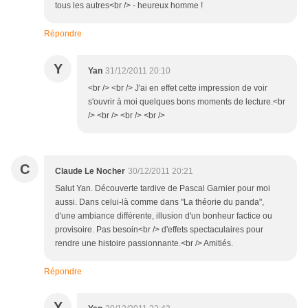
tous les autres<br /> - heureux homme !
Répondre
Y
Yan
31/12/2011 20:10
<br /> <br /> J'ai en effet cette impression de voir
s'ouvrir à moi quelques bons moments de lecture.<br
/> <br /> <br /> <br />
C
Claude Le Nocher
30/12/2011 20:21
Salut Yan. Découverte tardive de Pascal Garnier pour moi
aussi. Dans celui-là comme dans "La théorie du panda",
d'une ambiance différente, illusion d'un bonheur factice ou
provisoire. Pas besoin<br /> d'effets spectaculaires pour
rendre une histoire passionnante.<br /> Amitiés.
Répondre
Y