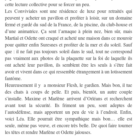
cette lecture collective pour se forcer un peu.
Les Conviviales sont une résidence de luxe pour retraités qui
peuvent y acheter un pavillon et profiter à loisir, sur un domaine
fermé et gardé du sud de la France, de la piscine, du club-house et
d’une animatrice. Ça sent l’arnaque à plein nez, bien sûr, mais
Martial et Odette ont craqué et acheté une maison dans ce mouroir
pour quitter enfin Suresnes et profiter de la mer et du soleil. Sauf
que : il ne fait pas toujours soleil dans le sud, tout ne correspond
pas vraiment aux photos de la plaquette sur la foi de laquelle ils
ont acheté leur pavillon, ils semblent être les seuls à s’être fait
avoir et vivent dans ce qui ressemble étrangement à un lotissement
fantôme.
Heureusement il y a monsieur Flesh, le gardien. Mais bon, il tue
des chats à coups de pelle. Et puis, bientôt, un autre couple
s’installe. Maxime et Marlène arrivent d’Orléans et recherchent
avant tout la sécurité. Ils friment un peu, sont adeptes de
l’autodéfense, mais apportent un peu de vie à l’endroit. Enfin,
voici Léa. Elle pourrait être sympathique mais bon… elle est
seule, même pas veuve, et encore très belle. De quoi faire tourner
les têtes et rendre Marlène et Odette jalouses.