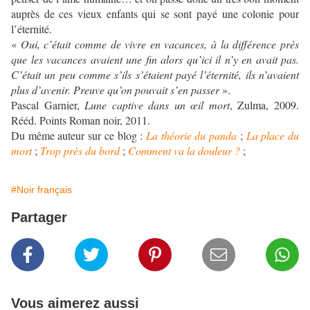
auprès de ces vieux enfants qui se sont payé une colonie pour
l’éternité.
«
Oui, c’était comme de vivre en vacances, à la différence près
que les vacances avaient une fin alors qu’ici il n’y en avait pas.
C’était un peu comme s’ils s’étaient payé l’éternité, ils n’avaient
plus d’avenir. Preuve qu’on pouvait s’en passer
».
Pascal Garnier,
Lune captive dans un œil mort
, Zulma, 2009.
Rééd. Points Roman noir, 2011.
Du même auteur sur ce blog :
La théorie du panda
;
La place du
mort
;
Trop près du bord
;
Comment va la douleur ?
;
#Noir français
Partager
Vous aimerez aussi