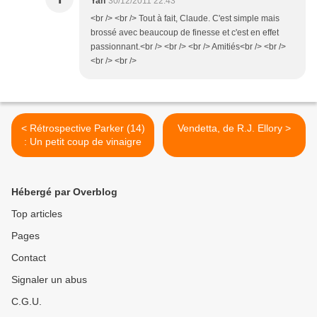
Yan
30/12/2011 22:43
<br /> <br /> Tout à fait, Claude. C'est simple mais
brossé avec beaucoup de finesse et c'est en effet
passionnant.<br /> <br /> <br /> Amitiés<br /> <br />
<br /> <br />
< Rétrospective Parker (14)
Vendetta, de R.J. Ellory >
: Un petit coup de vinaigre
Hébergé par Overblog
Top articles
Pages
Contact
Signaler un abus
C.G.U.