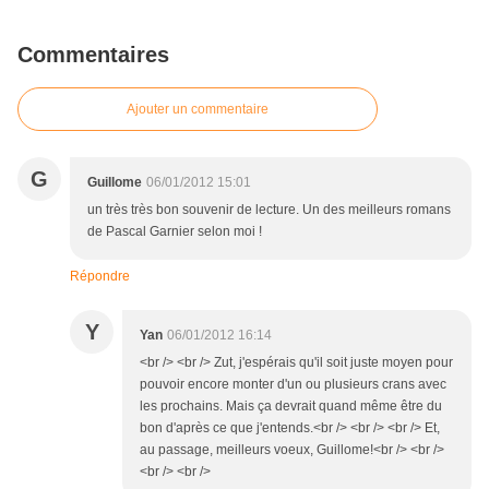
Commentaires
Ajouter un commentaire
G
Guillome
06/01/2012 15:01
un très très bon souvenir de lecture. Un des meilleurs romans
de Pascal Garnier selon moi !
Répondre
Y
Yan
06/01/2012 16:14
<br /> <br /> Zut, j'espérais qu'il soit juste moyen pour
pouvoir encore monter d'un ou plusieurs crans avec
les prochains. Mais ça devrait quand même être du
bon d'après ce que j'entends.<br /> <br /> <br /> Et,
au passage, meilleurs voeux, Guillome!<br /> <br />
<br /> <br />