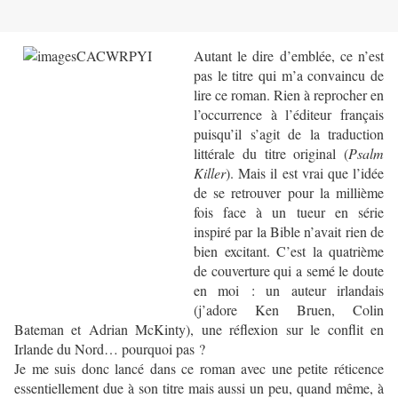
Autant le dire d’emblée, ce n’est
pas le titre qui m’a convaincu de
lire ce roman. Rien à reprocher en
l’occurrence à l’éditeur français
puisqu’il s’agit de la traduction
littérale du titre original (
Psalm
Killer
). Mais il est vrai que l’idée
de se retrouver pour la millième
fois face à un tueur en série
inspiré par la Bible n’avait rien de
bien excitant. C’est la quatrième
de couverture qui a semé le doute
en moi : un auteur irlandais
(j’adore Ken Bruen, Colin
Bateman et Adrian McKinty), une réflexion sur le conflit en
Irlande du Nord… pourquoi pas ?
Je me suis donc lancé dans ce roman avec une petite réticence
essentiellement due à son titre mais aussi un peu, quand même, à