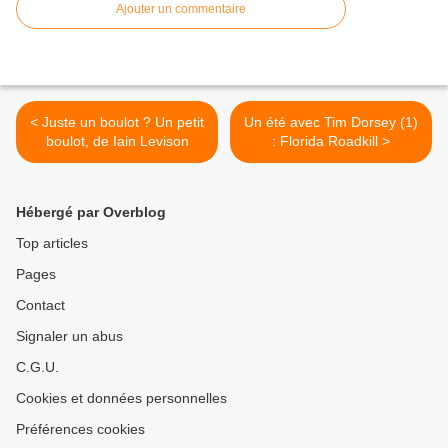
Ajouter un commentaire
< Juste un boulot ? Un petit
Un été avec Tim Dorsey (1)
boulot, de Iain Levison
: Florida Roadkill >
Hébergé par Overblog
Top articles
Pages
Contact
Signaler un abus
C.G.U.
Cookies et données personnelles
Préférences cookies