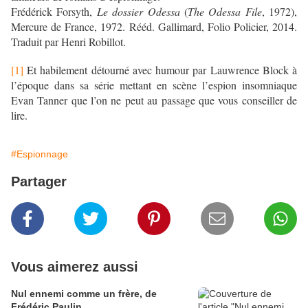
Frédérick Forsyth,
Le dossier Odessa
(
The Odessa File
, 1972),
Mercure de France, 1972. Rééd. Gallimard, Folio Policier, 2014.
Traduit par Henri Robillot.
[1]
Et habilement détourné avec humour par Lauwrence Block à
l’époque dans sa série mettant en scène l’espion insomniaque
Evan Tanner que l’on ne peut au passage que vous conseiller de
lire.
#Espionnage
Partager
Vous aimerez aussi
Nul ennemi comme un frère, de
Frédéric Paulin