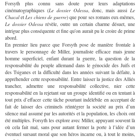
Forsyth plus connu sans doute pour leurs adaptations
cinématographiques (
Le dossier Odessa
, donc, mais aussi
Le
Chacal
et
Les chiens de guerre
) que pour ses romans eux-mêmes,
Le dossier Odessa
révèle, outre un certain charme désuet, une
intrigue plus conséquente et fine qu’on aurait pu le croire de prime
abord.
En premier lieu parce que Forsyth pose de manière frontale à
travers le personnage de Miller, journaliste efficace mais jeune
homme superficiel, enfant durant la guerre, la question de la
responsabilité du peuple allemand dans le génocide des Juifs et
des Tsiganes et la difficulté dans les années suivant la défaite, à
appréhender cette responsabilité. Entre laisser la justice des Alliés
trancher, admettre une responsabilité collective, nier cette
responsabilité en la rejetant sur un groupe identifié ou en tentant à
tout prix d’effacer cette tâche pourtant indélébile en acceptant de
fait de laisser des criminels réintégrer la société au prix d’un
silence mal assumé par les autorités et la population, les choix ont
été multiples. Forsyth les explore avec Miller, appuyant souvent là
où cela fait mal, sans pour autant fermer la porte à l’idée d’un
éventuel sursaut moral que son héros incarne ou, à tout le moins,