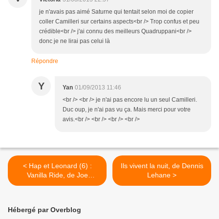
je n'avais pas aimé Saturne qui tentait selon moi de copier
coller Camilleri sur certains aspects<br /> Trop confus et peu
crédible<br /> j'ai connu des meilleurs Quadruppani<br />
donc je ne lirai pas celui là
Répondre
Y
Yan
01/09/2013 11:46
<br /> <br /> je n'ai pas encore lu un seul Camilleri.
Duc oup, je n'ai pas vu ça. Mais merci pour votre
avis.<br /> <br /> <br /> <br />
< Hap et Leonard (6) :
Ils vivent la nuit, de Dennis
Vanilla Ride, de Joe
Lehane >
Lansdale
Hébergé par Overblog