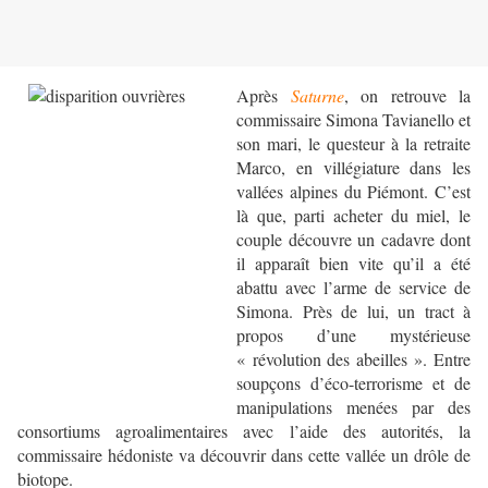
Après
Saturne
, on retrouve la
commissaire Simona Tavianello et
son mari, le questeur à la retraite
Marco, en villégiature dans les
vallées alpines du Piémont. C’est
là que, parti acheter du miel, le
couple découvre un cadavre dont
il apparaît bien vite qu’il a été
abattu avec l’arme de service de
Simona. Près de lui, un tract à
propos d’une mystérieuse
« révolution des abeilles ». Entre
soupçons d’éco-terrorisme et de
manipulations menées par des
consortiums agroalimentaires avec l’aide des autorités, la
commissaire hédoniste va découvrir dans cette vallée un drôle de
biotope.