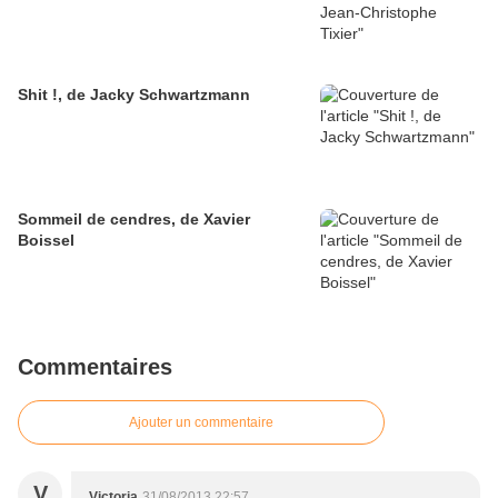
Shit !, de Jacky Schwartzmann
Sommeil de cendres, de Xavier
Boissel
Commentaires
Ajouter un commentaire
V
Victoria
31/08/2013 22:57