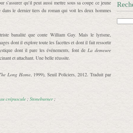
ur s’assurer qu’il peut aussi mettre sous sa coupe ce jeune
Rech
ère dans le dernier tiers du roman qui voit les deux hommes
triste banalité que conte William Gay. Mais le lyrisme,
es dont il explore toute les facettes et dont il fait ressortir
mystique dont il pare les événements, font de
La demeure
inant et attachant. Une belle réussite.
The Long Home
, 1999), Seuil Policiers, 2012. Traduit par
au crépuscule
;
Stoneburner
;