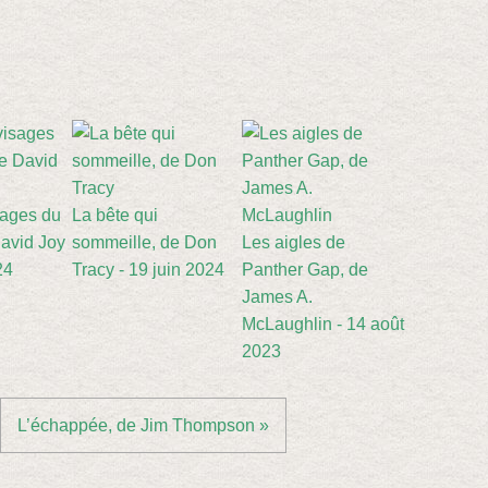
sages du
La bête qui
avid Joy
sommeille, de Don
Les aigles de
24
Tracy - 19 juin 2024
Panther Gap, de
James A.
McLaughlin - 14 août
2023
L’échappée, de Jim Thompson »