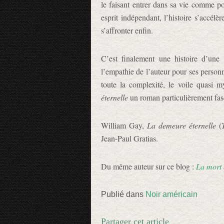
le faisant entrer dans sa vie comme po
esprit indépendant, l’histoire s’accél
s’affronter enfin.
C’est finalement une histoire d’une 
l’empathie de l’auteur pour ses personnag
toute la complexité, le voile quasi 
éternelle
un roman particulièrement fasc
William Gay,
La demeure éternelle
(
Jean-Paul Gratias.
Du même auteur sur ce blog :
La mort 
Publié dans
Noir américain
Partager cet article