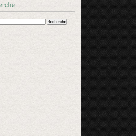
erche