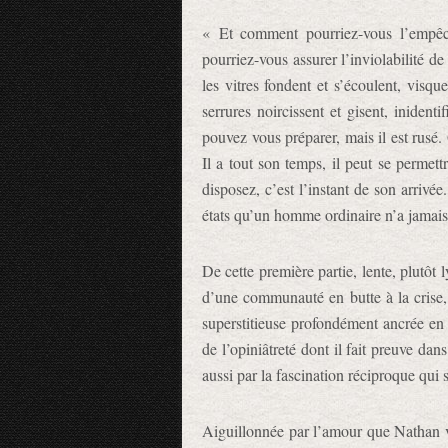
« Et comment pourriez-vous l’empêc
pourriez-vous assurer l’inviolabilité de 
les vitres fondent et s’écoulent, visqu
serrures noircissent et gisent, inident
pouvez vous préparer, mais il est rusé.
Il a tout son temps, il peut se permet
disposez, c’est l’instant de son arrivé
états qu’un homme ordinaire n’a jamais 
De cette première partie, lente, plutôt 
d’une communauté en butte à la crise, 
superstitieuse profondément ancrée en 
de l’opiniâtreté dont il fait preuve da
aussi par la fascination réciproque qui s
Aiguillonnée par l’amour que Nathan 