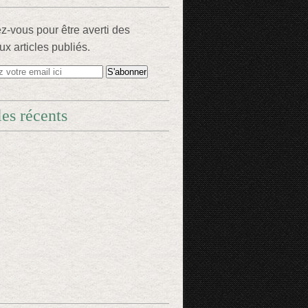
-vous pour être averti des
x articles publiés.
les récents