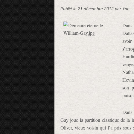
Publié le
21 décembre 2012
par Yan
Dans 
Dalla
avoir
s’arr
Hardi
vengea
Natha
Hovin
son p
puisqu
Dans 
Gay joue la partition classique de la 
Oliver, vieux voisin qui l’a pris sous