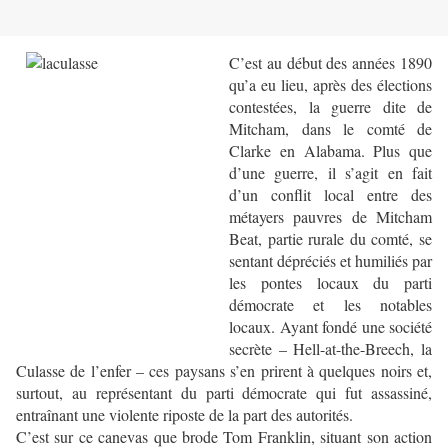
C’est au début des années 1890
qu’a eu lieu, après des élections
contestées, la guerre dite de
Mitcham, dans le comté de
Clarke en Alabama. Plus que
d’une guerre, il s’agit en fait
d’un conflit local entre des
métayers pauvres de Mitcham
Beat, partie rurale du comté, se
sentant dépréciés et humiliés par
les pontes locaux du parti
démocrate et les notables
locaux. Ayant fondé une société
secrète – Hell-at-the-Breech, la
Culasse de l’enfer – ces paysans s’en prirent à quelques noirs et,
surtout, au représentant du parti démocrate qui fut assassiné,
entraînant une violente riposte de la part des autorités.
C’est sur ce canevas que brode Tom Franklin, situant son action