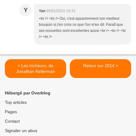
Y
Yan
05/01/2015 19:31
<br /> <br /> Oui, c'est apparemment son meilleur
bouquin si j'en crois ce que l'on m'en dit. Paraît que
ses nouvelles sont excellentes aussi.<br /> <br /> <br
/> <br />
< Les tricheurs, de
Retour sur 2014 >
Jonathan Kellerman
Hébergé par Overblog
Top articles
Pages
Contact
Signaler un abus