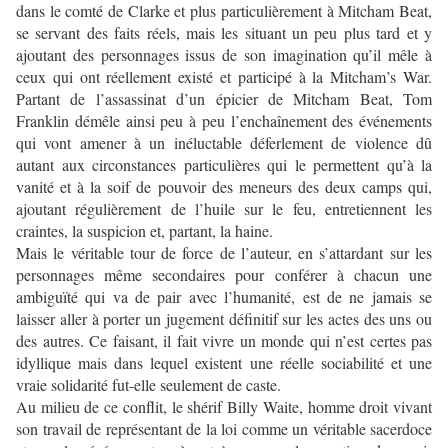
dans le comté de Clarke et plus particulièrement à Mitcham Beat,
se servant des faits réels, mais les situant un peu plus tard et y
ajoutant des personnages issus de son imagination qu’il mêle à
ceux qui ont réellement existé et participé à la Mitcham’s War.
Partant de l’assassinat d’un épicier de Mitcham Beat, Tom
Franklin démêle ainsi peu à peu l’enchaînement des événements
qui vont amener à un inéluctable déferlement de violence dû
autant aux circonstances particulières qui le permettent qu’à la
vanité et à la soif de pouvoir des meneurs des deux camps qui,
ajoutant régulièrement de l’huile sur le feu, entretiennent les
craintes, la suspicion et, partant, la haine.
Mais le véritable tour de force de l’auteur, en s’attardant sur les
personnages même secondaires pour conférer à chacun une
ambiguïté qui va de pair avec l’humanité, est de ne jamais se
laisser aller à porter un jugement définitif sur les actes des uns ou
des autres. Ce faisant, il fait vivre un monde qui n’est certes pas
idyllique mais dans lequel existent une réelle sociabilité et une
vraie solidarité fut-elle seulement de caste.
Au milieu de ce conflit, le shérif Billy Waite, homme droit vivant
son travail de représentant de la loi comme un véritable sacerdoce