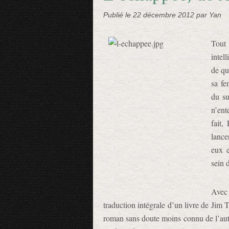
Publié le
22 décembre 2012
par Yan
Tout
intel
de qu
sa fe
du su
n’ent
fait,
lance
eux e
sein 
Avec 
traduction intégrale d’un livre de Jim 
roman sans doute moins connu de l’aut