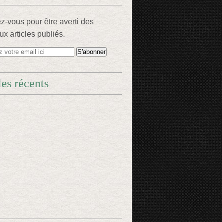
-vous pour être averti des
x articles publiés.
les récents