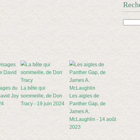
Rech
sages du
La bête qui
avid Joy
sommeille, de Don
Les aigles de
24
Tracy - 19 juin 2024
Panther Gap, de
James A.
McLaughlin - 14 août
2023