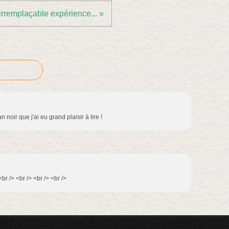
irremplaçable expérience... »
noir que j'ai eu grand plaisir à lire !
br /> <br /> <br /> <br />