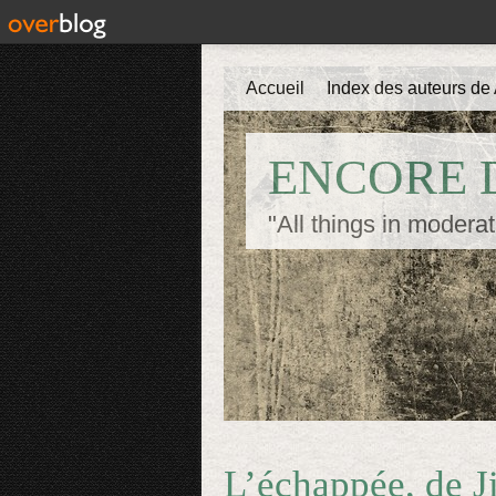
Accueil
Index des auteurs de 
ENCORE D
"All things in moderat
L’échappée, de 