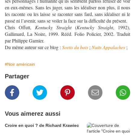
ses personnages l’humanité qu’ils semblent parfois refuser de voir
en eux-mêmes. Sans les juger, sans les idéaliser non plus, il nous
les raconte ou les laisse se raconter sans fard, sans idéaliser ni le
passé ni l’avenir, sans se voiler la face sur la difficulté du présent.
Chris Offutt,
Kentucky Straight
(
Kentucky Straight
, 1992),
Gallimard, La Noire, 1999. Rééd. Folio Policier, 2002. Traduit
par Philippe Garnier.
Du même auteur sur ce blog :
Sortis du bois
;
Nuits Appalaches
;
#Noir américain
Partager
Vous aimerez aussi
Croire en quoi ? de Richard Krawiec