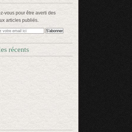
-vous pour être averti des
x articles publiés.
les récents