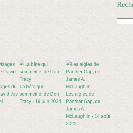
Rech
sages du
La bête qui
avid Joy
sommeille, de Don
Les aigles de
24
Tracy - 19 juin 2024
Panther Gap, de
James A.
McLaughlin - 14 août
2023