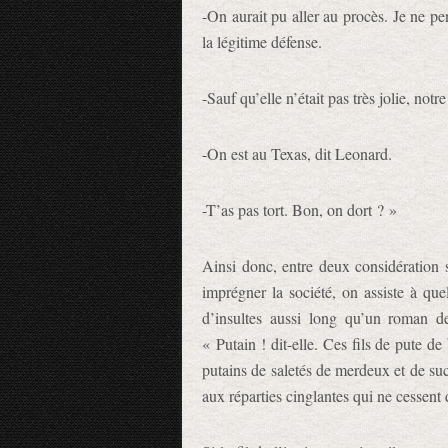
-On aurait pu aller au procès. Je ne p
la légitime défense.
-Sauf qu’elle n’était pas très jolie, notr
-On est au Texas, dit Leonard.
-T’as pas tort. Bon, on dort ? »
Ainsi donc, entre deux considération s
imprégner la société, on assiste à que
d’insultes aussi long qu’un roman de
« Putain ! dit-elle. Ces fils de pute d
putains de saletés de merdeux et de suc
aux réparties cinglantes qui ne cessent 