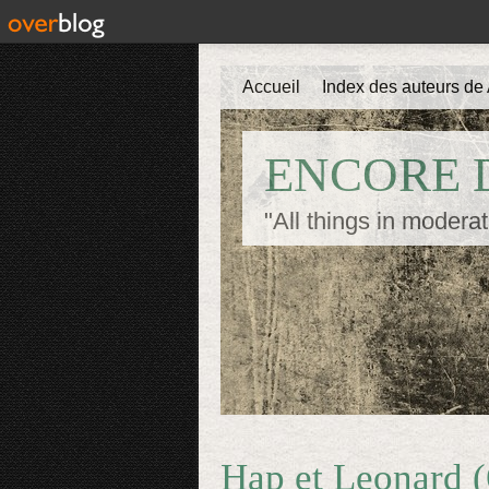
Accueil
Index des auteurs de 
ENCORE D
"All things in moderat
Hap et Leonard (6