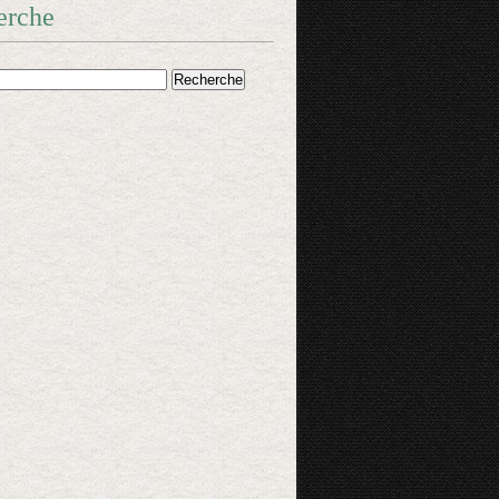
erche