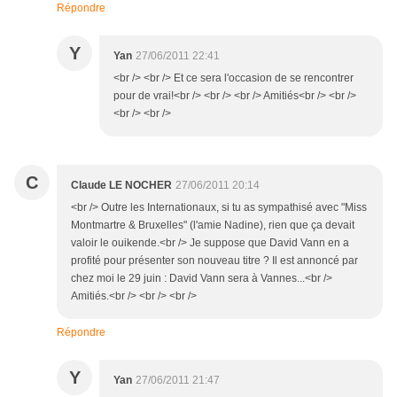
Répondre
Y
Yan
27/06/2011 22:41
<br /> <br /> Et ce sera l'occasion de se rencontrer
pour de vrai!<br /> <br /> <br /> Amitiés<br /> <br />
<br /> <br />
C
Claude LE NOCHER
27/06/2011 20:14
<br /> Outre les Internationaux, si tu as sympathisé avec "Miss
Montmartre & Bruxelles" (l'amie Nadine), rien que ça devait
valoir le ouikende.<br /> Je suppose que David Vann en a
profité pour présenter son nouveau titre ? Il est annoncé par
chez moi le 29 juin : David Vann sera à Vannes...<br />
Amitiés.<br /> <br /> <br />
Répondre
Y
Yan
27/06/2011 21:47