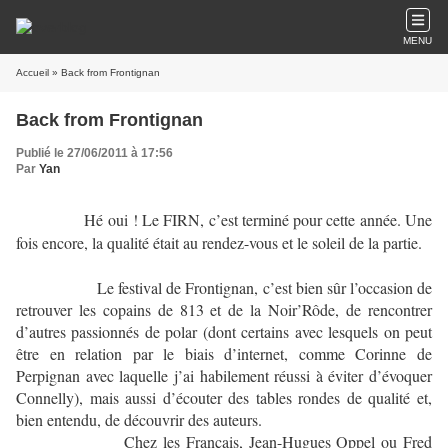
MENU
Accueil
» Back from Frontignan
Back from Frontignan
Publié le 27/06/2011 à 17:56
Par
Yan
Hé oui ! Le FIRN, c’est terminé pour cette année. Une
fois encore, la qualité était au rendez-vous et le soleil de la partie.
Le festival de Frontignan, c’est bien sûr l’occasion de
retrouver les copains de 813 et de la Noir’Rôde, de rencontrer
d’autres passionnés de polar (dont certains avec lesquels on peut
être en relation par le biais d’internet, comme Corinne de
Perpignan avec laquelle j’ai habilement réussi à éviter d’évoquer
Connelly), mais aussi d’écouter des tables rondes de qualité et,
bien entendu, de découvrir des auteurs.
Chez les Français, Jean-Hugues Oppel ou Fred