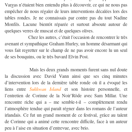
Vargas n’étaient bien entendu plus à découvrir, ce qui ne nous pas
empêcher de nous régaler de leurs interventions décalées lors des
tables rondes. Je ne connaissais par contre pas du tout Nadine
Monfils. Lacune bientôt réparée et surtout absoute autour de
quelques verres de muscat et de quelques olives.
Chez les autres, c’était l’occasion de rencontrer le très
avenant et sympathique Graham Hurley, un homme désarmant qui
vous fait regretter sur le champ de ne pas avoir encore lu un seul
de ses bouquins, ou le très bavard Elvin Post.
Mais les deux grands moments furent sans nul doute
la discussion avec David Vann ainsi que ses cinq minutes
d’intervention lors de la dernière table ronde où il a évoqué les
liens entre
Sukkwan Island
et son histoire personnelle, et
l’entretien de Corinne de la Noir’Rôde avec Sam Millar. Une
rencontre riche qui a – me semble-t-il – complètement rendu
l’atmosphère tendue qui paraît régner dans les romans de l’auteur
irlandais. Ce fut un grand moment de ce festival, grâce au talent
de Corinne qui a animé cette rencontre difficile, face à un auteur
peu à l’aise en situation d’entrevue, avec brio.