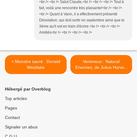
<br /> <br /> Salut Claude,<br /> <br /> <br /> Tout à
fait, voilà une rencontre très plaisante!<br /> <br />
<br /> Quant à Vann, il a effectivement présenté
Désolation, qui doit sortir en septembre ainsi que le
3ème qu'il est en train d'écrire.<br /> <br /> <br />
Amitiés<br /> <br /> <br /> <br />
< Monstre sacré : Donald
Venimeux : Natural
Westlake
Enemies, de Julius Horwitz
>
Hébergé par Overblog
Top articles
Pages
Contact
Signaler un abus
C.G.U.