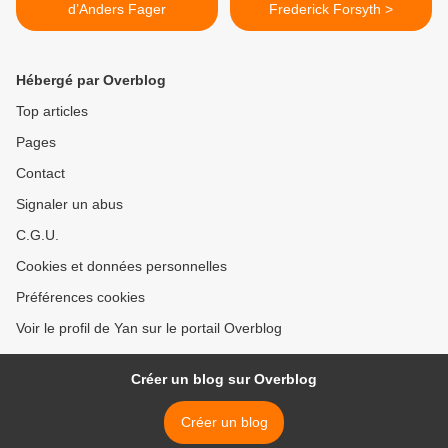
d’Anders Fager
Frederick Forsyth >
Hébergé par Overblog
Top articles
Pages
Contact
Signaler un abus
C.G.U.
Cookies et données personnelles
Préférences cookies
Voir le profil de Yan sur le portail Overblog
Créer un blog sur Overblog
Créer un blog