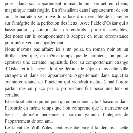
poser dans son appartement immaculé un parquet en chêne,
magnifique mais fragile. En s’installant dans l’appartement de son
ami, le narrateur se trouve donc face à un véritable défi : veiller
sur l’intégrité de la perfection des lieux. Avec l’aide d’Oskar qui a
laissé partout, y compris dans des endroits a priori inaccessibles,
des notes sur le comportement à adopter en toute circonstance
pour préserver son appartement.
Nous n’avons pas affaire ici à un polar, un roman noir ou un
thriller bien que, en même temps que le narrateur, on puisse
éprouver une certaine inquiétude face au comportement étrange
d’Oskar et à la façon dont se déroule le séjour dans cette ville
étrangère et dans cet appartement. Appartement dans lequel la
crainte constante de l’incident qui viendrait mettre à mal l’ordre
parfait mis en place par le propriétaire fait peser une tension
certaine.
Et cette situation qui ne peut qu’empirer tend vite à basculer dans
l’absurde en même temps que l’on comprend que le narrateur est
bien la dernière personne à pouvoir garantir l’intégrité de
l’appartement de son ami.
Le talent de Will Wiles tient essentiellement là dedans : cette